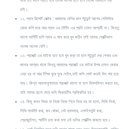
করে এই ভাবে পড়তে হবে তাদের মানের হতে হলে তাদের পরিমানে পড়া
চাই।
১২. ল্যাব রিপোর্ট ফেক্টর : আমাদের বেশির ভাগ স্টুডেন্ট আগের সেমিস্টার
থেকে কপি করে আর ল্যাব এর টেস্টিং এর প্রতি তেমন আগ্রহী না। কিন্তু
ভালো ভার্সিটি গুলি ল্যাব এ পাস করে খুব কঠিন তাই তাদের প্রেক্টিকাল
নলেজ অনেক বেশি।
১৩. প্রজেক্ট এর ভাইবা হতে হবে খুব কড়া তা হলে স্টুডেন্ট দের শেখার এবং
জানার আগ্রহ থাকে কিন্তু আমাদের প্রজেক্ট এর ভাইবা উপর তেমন কেয়ার
নেয়া হয় না আর টপিক ঘুরে ঘুরে সেইম,তাই কপি পেস্ট করেই দিন পার হয়ে
যায়। কিন্ত আহসানুল্লাহয় প্রজেক্ট ভালো না হলে রিসাবমিশন করতে হয়,
তাই তাদের ছেলে মেয়ে গুলি ক্রিয়েটিভ প্রক্রিতির হয়।
১৪. কিছু কমন বিষয় যা নিজে নিজে শিখে নিয়ে হয় তা হলো, সিভি লিখা,
সিভি সাবমিট করা, জব খোজা, নেট ব্যাবহার, এসাইনমেন্ট করা,
প্রেজেন্টেশন, স্মার্টলি চলা কথা বলা এই গুলির প্রেক্টিস থাকতে হবে।