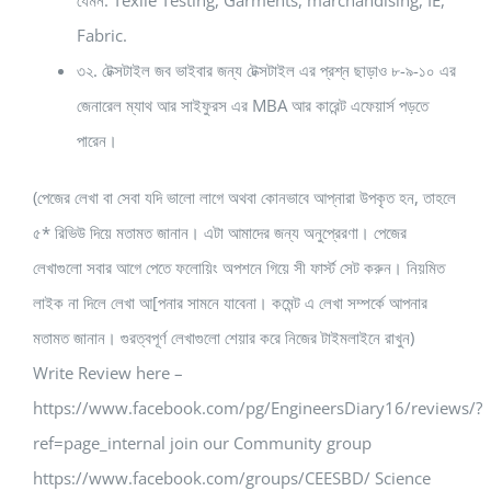
যেমন: Texile Testing, Garments, marchandising, IE,
Fabric.
৩২. টেক্সটাইল জব ভাইবার জন্য টেক্সটাইল এর প্রশ্ন ছাড়াও ৮-৯-১০ এর
জেনারেল ম্যাথ আর সাইফুরস এর MBA আর কারেন্ট এফেয়ার্স পড়তে
পারেন।
(পেজের লেখা বা সেবা যদি ভালো লাগে অথবা কোনভাবে আপ্নারা উপকৃত হন, তাহলে
৫* রিভিউ দিয়ে মতামত জানান। এটা আমাদের জন্য অনুপ্রেরণা। পেজের
লেখাগুলো সবার আগে পেতে ফলোয়িং অপশনে গিয়ে সী ফার্স্ট সেট করুন। নিয়মিত
লাইক না দিলে লেখা আ[পনার সামনে যাবেনা। কমেন্ট এ লেখা সম্পর্কে আপনার
মতামত জানান। গুরত্বপূর্ণ লেখাগুলো শেয়ার করে নিজের টাইমলাইনে রাখুন)
Write Review here –
https://www.facebook.com/pg/EngineersDiary16/reviews/?
ref=page_internal join our Community group
https://www.facebook.com/groups/CEESBD/ Science