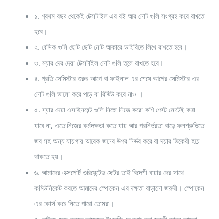
১. প্রথম বছর থেকেই টেক্সটাইল এর বই আর নোট গুলি সংগ্রহ করে রাখতে
হবে।
২. বেসিক গুলি ছোট ছোট নোট আকারে ডাইরিতে লিখে রাখতে হবে।
৩. স্যার দের দেয়া টেক্সটাইল নোট গুলি তুলে রাখতে হবে।
৪. প্রতি সেমিস্টার শুরুর আগে বা ফাইনাল এর শেষে আগের সেমিস্টার এর
নোট গুলি ভালো করে পড়ে বা রিভিউ করে নাও ।
৫. স্যার দেয়া এসাইনমেন্ট গুলি নিজে নিজে করো কপি পেস্ট মোটেই করা
যাবে না, এতে নিজের কর্মদক্ষতা কতে যায় আর পরনির্ভরতা বাড়ে ফলশ্রুতিতে
জব সহ অন্য যায়গায় আরেক জনের উপর নির্ভর করে বা দয়ার ভিকেরী হয়ে
থাকতে হয়।
৬. আমাদের এক্সপোর্ট ওরিয়েন্টেড সেক্টর তাই বিদেশী বায়ার দের সাথে
কমিউনিকেট করতে আমাদের স্পোকেন এর দক্ষতা বাড়ানো জরুরী। স্পোকেন
এর কোর্স করে নিতে পারো তোমরা।