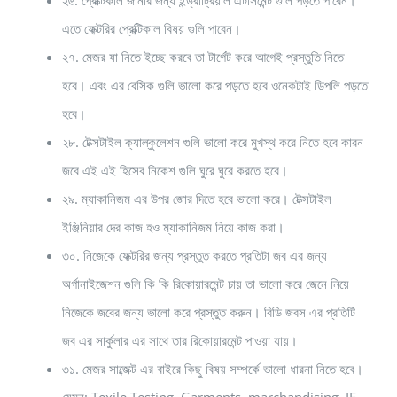
২৬. প্রেক্টিকাল জানার জন্য ইন্ড্রাট্রিয়াল এটাসমেন্ট গুলি পড়তে পারেন।
এতে ফেক্টরির প্রেক্টিকাল বিষয় গুলি পাবেন।
২৭. মেজর যা নিতে ইচ্ছে করবে তা টার্গেট করে আগেই প্রস্তুতি নিতে
হবে। এবং এর বেসিক গুলি ভালো করে পড়তে হবে ওনেকটাই ডিপলি পড়তে
হবে।
২৮. টেক্সটাইল ক্যাল্কুলেশন গুলি ভালো করে মুখস্থ করে নিতে হবে কারন
জবে এই এই হিসেব নিকেশ গুলি ঘুরে ঘুরে করতে হবে।
২৯. ম্যাকানিজম এর উপর জোর দিতে হবে ভালো করে। টেক্সটাইল
ইঞ্জিনিয়ার দের কাজ হও ম্যাকানিজম নিয়ে কাজ করা।
৩০. নিজেকে ফেক্টরির জন্য প্রস্তুত করতে প্রতিটা জব এর জন্য
অর্গানাইজেশন গুলি কি কি রিকোয়ারমেন্ট চায় তা ভালো করে জেনে নিয়ে
নিজেকে জবের জন্য ভালো করে প্রস্তুত করুন। বিডি জবস এর প্রতিটি
জব এর সার্কুলার এর সাথে তার রিকোয়ারমেন্ট পাওয়া যায়।
৩১. মেজর সাব্জেক্ট এর বাইরে কিছু বিষয় সম্পর্কে ভালো ধারনা নিতে হবে।