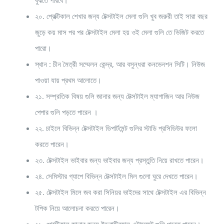
বুঝতে পারবে।
২০. প্রেক্টিকাল শেখার জন্য টেক্সটাইল মেলা গুলি খুব জরুরী তাই সারা বছর
জুড়ে কয় মাস পর পর টেক্সটাইল মেলা হয় ওই মেলা গুলি তে ভিজিট করতে
পারো।
স্থান : চীন মৈত্রী সম্মেলন কেন্দ্র, আর বসুন্ধরা কনভেনশন সিটি। নিউজ
পাওয়া যায় প্রথম আলোতে।
২১. সম্প্রতিক বিষয় গুলি জানার জন্য টেক্সটাইল ম্যাগাজিন আর নিউজ
পেপার গুলি পড়তে পারেন ।
২২. চাইলে বিভিন্ন টেক্সটাইল ডিপার্টমেন্ট গুলির স্টাডি প্রসিডিউর ফলো
করতে পারেন।
২৩. টেক্সটাইল ভাইবার জন্য ভাইবার জন্য প্রস্তুতি নিয়ে রাখতে পারেন।
২৪. সেমিস্টার গ্যাপে বিভিন্ন টেক্সটাইল মিল গুলো ঘুরে দেখতে পারেন।
২৫. টেক্সটাইল মিলে জব করা সিনিয়র ভাইদের সাথে টেক্সটাইল এর বিভিন্ন
টপিক নিয়ে আলোচনা করতে পারেন।