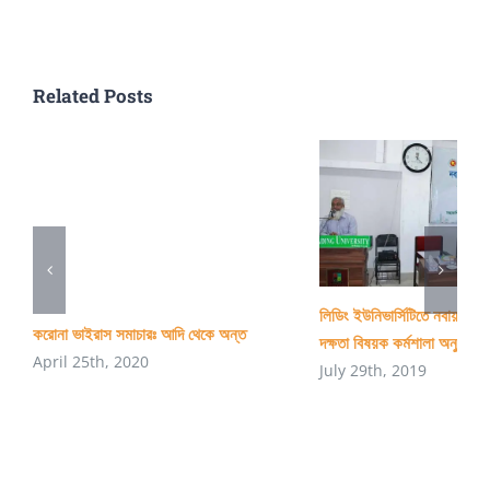
বছর
এর
পড়া
Related Posts
বা
ক্যারিয়ার
পরিকল্পনা
লিডিং ইউনিভার্সিটিতে নবায়নযোগ্
করোনা ভাইরাস সমাচারঃ আদি থেকে অন্ত
দক্ষতা বিষয়ক কর্মশালা অনুষ্ঠিত
April 25th, 2020
July 29th, 2019