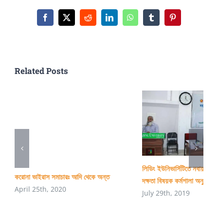
ভূমিকা
Facebook
X
Reddit
LinkedIn
WhatsApp
Tumblr
Pinterest
Related Posts
লিডিং ইউনিভার্সিটিতে নবায়নযোগ্
করোনা ভাইরাস সমাচারঃ আদি থেকে অন্ত
দক্ষতা বিষয়ক কর্মশালা অনুষ্ঠিত
April 25th, 2020
July 29th, 2019