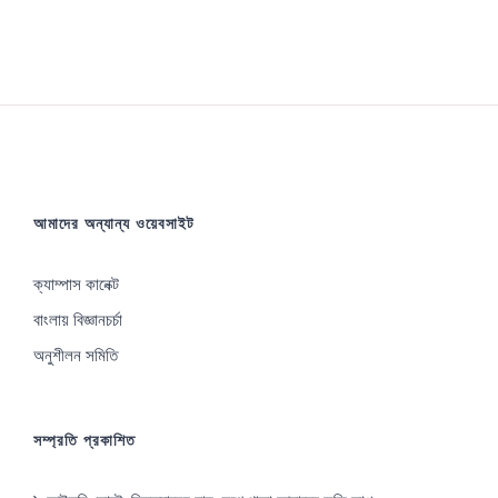
আমাদের অন্যান্য ওয়েবসাইট
ক্যাম্পাস কানেক্ট
বাংলায় বিজ্ঞানচর্চা
অনুশীলন সমিতি
সম্প্রতি প্রকাশিত