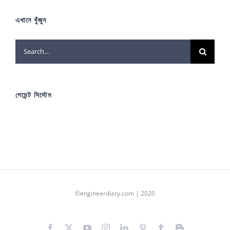
এখানে খুঁজুন
Search
for:
পেমেন্ট সিস্টেম
©engineerdiary.com | 2020
Facebook
X
YouTube
Instagram
LinkedIn
Pinterest
Tumblr
Blogger