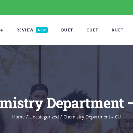
e
REVIEW
BUET
CUET
KUET
NEW
mistry Department 
Home
Uncategorized
Chemistry Department – CU