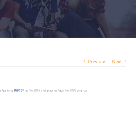
Previous
Next
#
রসায়ন
রথম দিনে থাকছে
এর উপর রিভিউ। পর্যায়ক্রমে সব বিষয়ের উপর রিভিউ দেওয়া হবে।