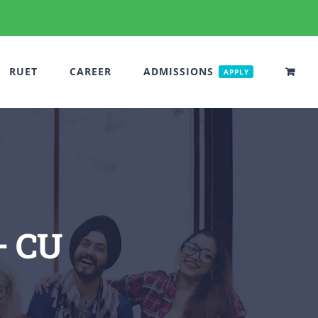
RUET
CAREER
ADMISSIONS
APPLY
– CU