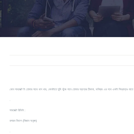
কোন সাবজেক্ট টা তোমার সাথে খাপ খায়, কোনটাতে তুমি খুঁজে পাবে তোমার স্বপ্নের ঠিকানা, ভবিষ্যৎ এর পথে একটা সিদ্ধান্তও যাতে
.
সাবজেক্ট রিভিউ :
রসায়ন বিভাগ (বিজ্ঞান অনুষদ)
.