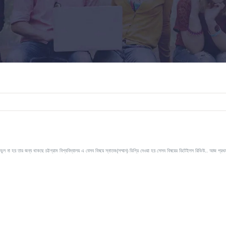
 ভুল না হয় তার জন্য থাকছে চট্টগ্রাম বিশ্ববিদ্যালয় এ যেসব বিষয়ে স্নাতক(সম্মান) ডিগ্রি দেওয়া হয় সেসব বিষয়ের ডিটেইলস রিভিউ.. আজ প্