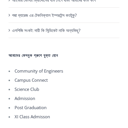
পদ্মা ব্যারেজ এর টেকনিক্যাল ইম্পরটেন্স কতটুকু?
এলপিজি সংকট: দায়ী কি সিন্ডিকেট নাকি অন্যকিছু?
আমাদের ফেসবুক গ্রুপে যুক্ত হোন
Community of Engineers
Campus Connect
Science Club
Admission
Post Graduation
XI Class Admisson