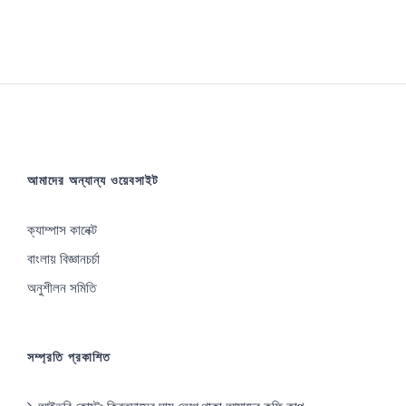
আমাদের অন্যান্য ওয়েবসাইট
ক্যাম্পাস কানেক্ট
বাংলায় বিজ্ঞানচর্চা
অনুশীলন সমিতি
সম্প্রতি প্রকাশিত
আইভরি কোস্টঃ ক্রিতদাসের ঘাম লেগে থাকা আমাদের কফি কাপ