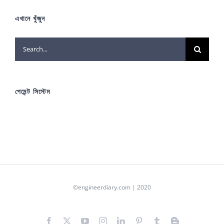
এখানে খুঁজুন
Search
for:
পেমেন্ট সিস্টেম
©engineerdiary.com | 2020
Facebook
X
YouTube
Instagram
LinkedIn
Pinterest
Tumblr
Blogger