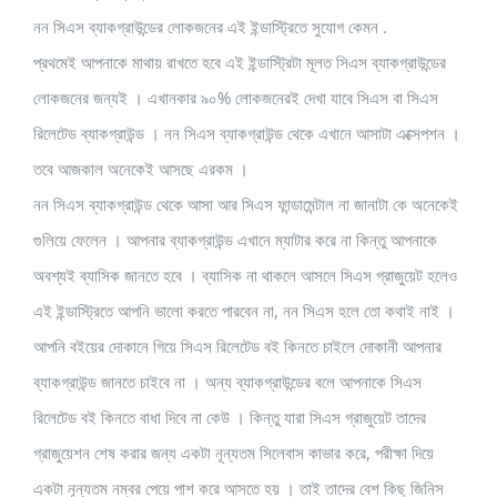
নন সিএস ব্যাকগ্রাউন্ডের লোকজনের এই ইন্ডাস্ট্রিতে সুযোগ কেমন .
প্রথমেই আপনাকে মাথায় রাখতে হবে এই ইন্ডাস্ট্রিটা মূলত সিএস ব্যাকগ্রাউন্ডের
লোকজনের জন্যই । এখানকার ৯০% লোকজনেরই দেখা যাবে সিএস বা সিএস
রিলেটেড ব্যাকগ্রাউন্ড । নন সিএস ব্যাকগ্রাউন্ড থেকে এখানে আসাটা এক্সেপশন ।
তবে আজকাল অনেকেই আসছে এরকম ।
নন সিএস ব্যাকগ্রাউন্ড থেকে আসা আর সিএস ফান্ডামেন্টাল না জানাটা কে অনেকেই
গুলিয়ে ফেলেন । আপনার ব্যাকগ্রাউন্ড এখানে ম্যাটার করে না কিন্তু আপনাকে
অবশ্যই ব্যাসিক জানতে হবে । ব্যাসিক না থাকলে আসলে সিএস গ্রাজুয়েট হলেও
এই ইন্ডাস্ট্রিতে আপনি ভালো করতে পারবেন না, নন সিএস হলে তো কথাই নাই ।
আপনি বইয়ের দোকানে গিয়ে সিএস রিলেটেড বই কিনতে চাইলে দোকানী আপনার
ব্যাকগ্রাউন্ড জানতে চাইবে না । অন্য ব্যাকগ্রাউন্ডের বলে আপনাকে সিএস
রিলেটেড বই কিনতে বাধা দিবে না কেউ । কিন্তু যারা সিএস গ্রাজুয়েট তাদের
গ্রাজুয়েশন শেষ করার জন্য একটা নূন্যতম সিলেবাস কাভার করে, পরীক্ষা দিয়ে
একটা নূন্যতম নম্বর পেয়ে পাশ করে আসতে হয় । তাই তাদের বেশ কিছু জিনিস