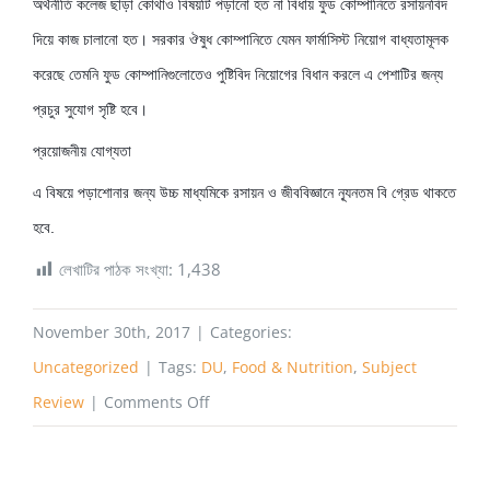
অর্থনীতি কলেজ ছাড়া কোথাও বিষয়টি পড়ানো হত না বিধায় ফুড কোম্পানিতে রসায়নবিদ
দিয়ে কাজ চালানো হত। সরকার ঔষুধ কোম্পানিতে যেমন ফার্মাসিস্ট নিয়োগ বাধ্যতামূলক
করেছে তেমনি ফুড কোম্পানিগুলোতেও পুষ্টিবিদ নিয়োগের বিধান করলে এ পেশাটির জন্য
প্রচুর সুযোগ সৃষ্টি হবে।
প্রয়োজনীয় যোগ্যতা
এ বিষয়ে পড়াশোনার জন্য উচ্চ মাধ্যমিকে রসায়ন ও জীববিজ্ঞানে ন্যূনতম বি গ্রেড থাকতে
হবে.
লেখাটির পাঠক সংখ্যা:
1,438
November 30th, 2017
|
Categories:
Uncategorized
|
Tags:
DU
,
Food & Nutrition
,
Subject
on
Review
|
Comments Off
খাদ্য
ও