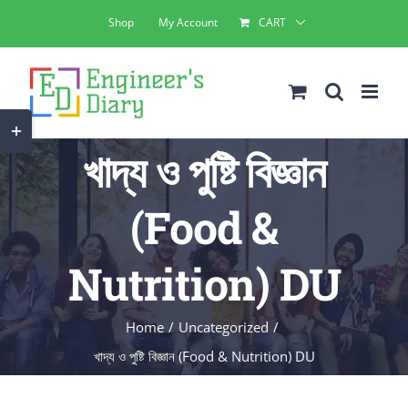
Skip
Shop
My Account
CART
to
content
Toggle
খাদ্য ও পুষ্টি বিজ্ঞান
Sliding
Bar
(Food &
Area
Nutrition) DU
Home
Uncategorized
খাদ্য ও পুষ্টি বিজ্ঞান (Food & Nutrition) DU