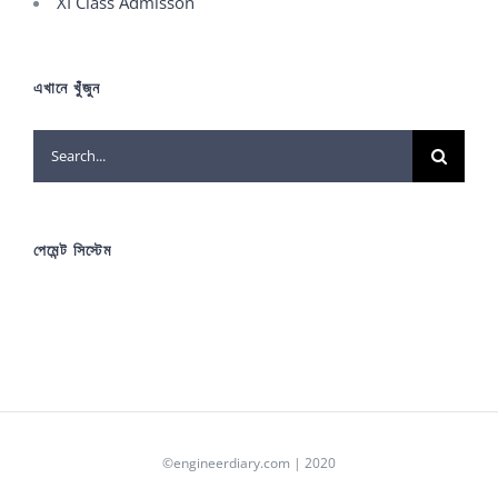
XI Class Admisson
এখানে খুঁজুন
Search
for:
পেমেন্ট সিস্টেম
©engineerdiary.com | 2020