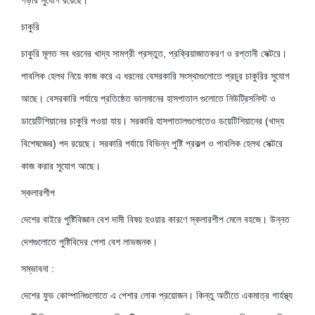
পড়ার সুযোগ রয়েছে।
চাকুরি
চাকুরি মূলত সব ধরনের খাদ্য সামগ্রী প্রস্তুত, প্রক্রিয়াজাতকরণ ও রপ্তানী সেক্টরে।
পাবলিক হেলথ নিয়ে কাজ করে এ ধরনের বেসরকারি সংস্থাগুলোতে প্রচুর চাকুরির সুযোগ
আছে। বেসরকারি পর্যায়ে প্রতিষ্ঠেত ভালমানের হাসপাতাল গুলোতে নিউট্রিসনিস্ট ও
ডায়েটিশিয়ানের চাকুরি পওয়া যায়। সরকারি হাসপাতালগুলোতেও ডয়েটিশিয়ানের (খাদ্য
বিশেষজ্ঞের) পদ রয়েছে। সরকারি পর্যায়ে বিভিন্ন পুষ্টি প্রকল্প ও পাবলিক হেলথ সেক্টরে
কাজ করার সুযোগ আছে।
স্কলারশীপ
দেশের বাইরে পুষ্টিবিজ্ঞান বেশ দামী বিষয় হওয়ার কারণে স্কলারশীপ মেলে বহজে। উন্নত
দেশগুলোতে পুষ্টিবিদের পেশা বেশ লাভজনক।
সম্ভাবনা :
দেশের ফুড কোম্পানিগুলোতে এ পেশার লোক প্রয়োজন। কিন্তু অতীতে একমাত্র গার্হস্থ্য