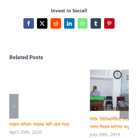
পুষ্টি
Invest in Social!
বিজ্ঞান
(Food
Facebook
X
Reddit
LinkedIn
WhatsApp
Tumblr
Pinterest
&
Nutrition)
DU
Related Posts
লিডিং ইউনিভার্সিটিতে নবায়নযোগ্
করোনা ভাইরাস সমাচারঃ আদি থেকে অন্ত
দক্ষতা বিষয়ক কর্মশালা অনুষ্ঠিত
April 25th, 2020
July 29th, 2019