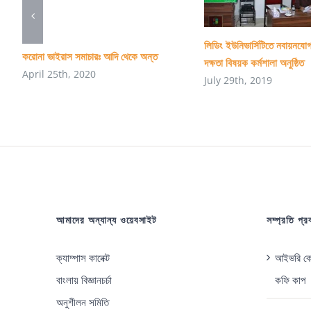
লিডিং ইউনিভার্সিটিতে নবায়নযোগ
করোনা ভাইরাস সমাচারঃ আদি থেকে অন্ত
দক্ষতা বিষয়ক কর্মশালা অনুষ্ঠিত
April 25th, 2020
July 29th, 2019
আমাদের অন্যান্য ওয়েবসাইট
সম্প্রতি প্
ক্যাম্পাস কানেক্ট
আইভরি কোস
বাংলায় বিজ্ঞানচর্চা
কফি কাপ
অনুশীলন সমিতি