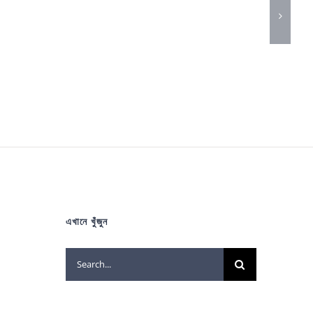
এখানে খুঁজুন
Search
for: