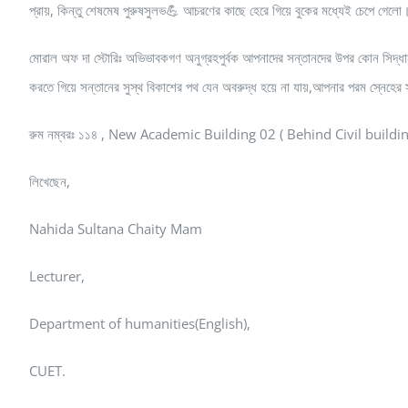
প্রায়, কিন্তু শেষমেষ পুরুষসুলভ💪 আচরণের কাছে হেরে গিয়ে বুকের মধ্যেই চেপে গেল
মোরাল অফ দা স্টোরিঃ অভিভাবকগণ অনুগ্রহপুর্বক আপনাদের সন্তানদের উপর কোন সিদ্ধান্
করতে গিয়ে সন্তানের সুস্থ বিকাশের পথ যেন অবরুদ্ধ হয়ে না যায়,আপনার পরম স্নেহের 
রুম নম্বরঃ ১১৪ , New Academic Building 02 ( Behind Civil buildin
লিখেছেন,
Nahida Sultana Chaity Mam
Lecturer,
Department of humanities(English),
CUET.