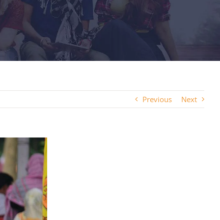
Previous
Next