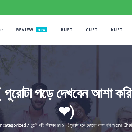
e
REVIEW
BUET
CUET
KUET
NEW
্প ১ –( পুরোটা পড়ে দেখবেন
❤)
ncategorized
চুয়েট ভর্তি পরীক্ষার গল্প ১ –( পুরোটা পড়ে দেখবেন আশা করি from