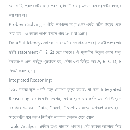
৭৫ মিনিট; প্রত্যেকটার জন্য প্রায় ২ মিনিট করে। এখানে ক্যালকুলেটর ব্যবহার
করা যাবে না।
Problem Solving – পাঁচটা অপশনের মধ্যে থেকে একটা সঠিক উত্তর বেছে
নিতে হবে। এ ধরনের প্রশ্ন থাকতে পারে ১৮ টা বা ১৯টা।
Data Sufficiency- এখানেও ১৮/১৯ টার মত থাকতে পারে। একটা প্রশ্ন আর
দুইটা statement (1 & 2) দেয়া থাকবে। ঐ প্রশ্নটার উত্তর দেয়ার জন্য
ইনফর্মেশন গুলো কতটুকু প্রয়োজন হয়, সেটার ওপর ভিত্তি করে A, B, C, D, E
সিলেক্ট করতে হবে।
Integrated Reasoning:
২০১২ সালের জুনে একটি নতুন সেকশন যুক্ত হয়েছে, যা হলো Integrated
Reasoning. ৩০ মিনিটের সেকশন, যেখানে ম্যাথ আর ভার্বাল এর যৌথ উদ্যোগ
এর প্রয়োজন হয়। Data, Chart, Graph- একত্রে বিশ্লেষণ করতে হয়।
শুনতে কঠিন মনে হলেও জিনিসটা অন্যান্য সেকশন থেকে সোজা।
Table Analysis: টেবিলে তথ্য সাজানো থাকবে। সেই তথ্যের আলোকে নিচে