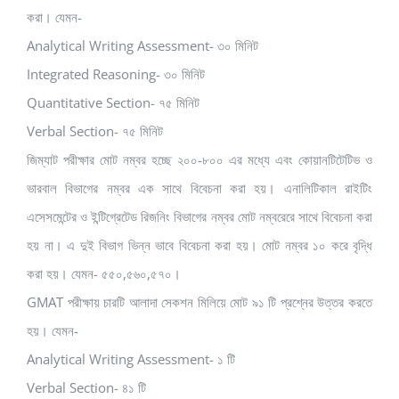
করা। যেমন-
Analytical Writing Assessment- ৩০ মিনিট
Integrated Reasoning- ৩০ মিনিট
Quantitative Section- ৭৫ মিনিট
Verbal Section- ৭৫ মিনিট
জিম্যাট পরীক্ষার মোট নম্বর হচ্ছে ২০০-৮০০ এর মধ্যে এবং কোয়ানটিটেটিভ ও
ভারবাল বিভাগের নম্বর এক সাথে বিবেচনা করা হয়। এনালিটিকাল রাইটিং
এসেসমেন্টের ও ইন্টিগ্রেটেড রিজনিং বিভাগের নম্বর মোট নম্বরেরে সাথে বিবেচনা করা
হয় না। এ দুই বিভাগ ভিন্ন ভাবে বিবেচনা করা হয়। মোট নম্বর ১০ করে বৃদ্ধি
করা হয়। যেমন- ৫৫০,৫৬০,৫৭০।
GMAT পরীক্ষায় চারটি আলাদা সেকশন মিলিয়ে মোট ৯১ টি প্রশ্নের উত্তর করতে
হয়। যেমন-
Analytical Writing Assessment- ১ টি
Verbal Section- ৪১ টি