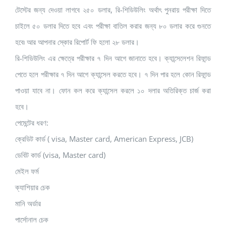
টেস্টের জন্য দেওয়া লাগবে ২৫০ ডলার, রি-শিডিউলিং অর্থাৎ পুনরায় পরীক্ষা দিতে
চাইলে ৫০ ডলার দিতে হবে এবং পরীক্ষা বাতিল করার জন্য ৮০ ডলার করে গুনতে
হবে৷ আর আপনার স্কোর রিপোর্ট ফি হলো ২৮ ডলার।
রি-শিডিউলিং এর ক্ষেত্রে পরীক্ষার ৭ দিন আগে জানাতে হবে। ক্যান্সেলেশন রিফান্ড
পেতে হলে পরীক্ষার ৭ দিন আগে ক্যান্সেল করতে হবে। ৭ দিন পার হলে কোন রিফান্ড
পাওয়া যাবে না। ফোন কল করে ক্যান্সেল করলে ১০ দলার অতিরিক্ত চার্জ করা
হবে।
পেমেন্টের ধরণ:
ক্রেডিট কার্ড ( visa, Master card, American Express, JCB)
ডেবিট কার্ড (visa, Master card)
মেইল ফর্ম
ক্যাশিয়ার চেক
মানি অর্ডার
পার্সোনাল চেক