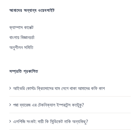
আমাদের অন্যান্য ওয়েবসাইট
ক্যাম্পাস কানেক্ট
বাংলায় বিজ্ঞানচর্চা
অনুশীলন সমিতি
সম্প্রতি প্রকাশিত
আইভরি কোস্টঃ ক্রিতদাসের ঘাম লেগে থাকা আমাদের কফি কাপ
পদ্মা ব্যারেজ এর টেকনিক্যাল ইম্পরটেন্স কতটুকু?
এলপিজি সংকট: দায়ী কি সিন্ডিকেট নাকি অন্যকিছু?