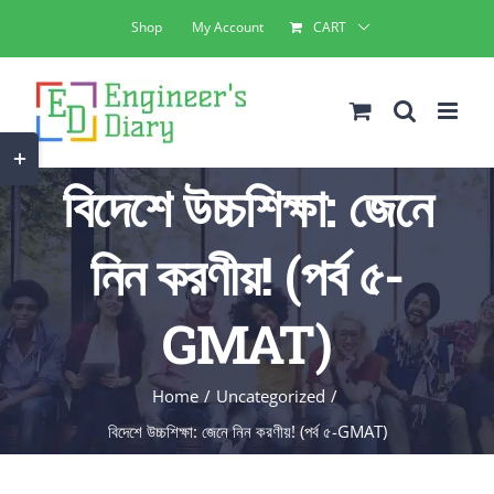
Skip
Shop
My Account
CART
to
content
Toggle
বিদেশে উচ্চশিক্ষা: জেনে
Sliding
Bar
নিন করণীয়! (পর্ব ৫-
Area
GMAT)
Home
Uncategorized
বিদেশে উচ্চশিক্ষা: জেনে নিন করণীয়! (পর্ব ৫-GMAT)