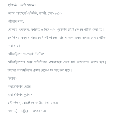
হাউস# ৮৩/বি রোড#৪
কামাল আতাতুর্ক এভিনিউ, বনানী, ঢাকা-১২১৩
পরীক্ষার সময়:
সোমবার- শুক্রবার, সপ্তাহে ৫ দিনে এবং প্রতিদিন দুইটি সেশনে পরীক্ষা নেয়া হয়।
৩১ দিনের মধ্যে ১ বারের বেশি পরীক্ষা দেয়া যায় না এবং বছরে সর্বোচ্চ ৫ বার পরীক্ষা
দেয়া যায়।
রেজিস্ট্রেশন ও পেমেন্ট সিস্টেম:
রেজিস্ট্রেশনের জন্য অফিসিয়াল ওয়েবসাইট থেকে ফর্ম ডাউনলোড করতে হবে।
তাছাড়া অ্যামেরিকান সেন্টার থেকেও সংগ্রহ করা যাবে।
ঠিকানা-
অ্যামেরিকান সেন্টার
অ্যামেরিকান দূতাবাস
হাউস#১১, রোড#২৭ বনানী, ঢাকা-১২১৩
ফোন -(৮৮০)(২) ৮৮৩৭১৫০-৪