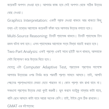
কয়েকটি অপশন দেওয়া হবে। আপনার কাজ হবে সেই অপশন থেকে সঠিক উত্তর
বেছে নেওয়া।
Graphics Interpretation: একটি গ্রাফ দেওয়া থাকবে আর থাকতে কিছু
তথ্য এই তথ্যের আলোকে কয়েকটি ফাঁকা ঘরে আপনার উত্তর বসাতে হবে।
Multi-Source Reasoning: তিনটি প্যাসেজ থাকবে। তিনটি প্যাসেজে তিন
রকম ঘটনা বলা হবে। এসব প্যাসেজের আলোকে সত্য মিথ্যা যাচাই করতে হবে।
Two-Part Analysis: একই প্রশ্নে একই সাথে দুইটি অংশ থাকবে, আপনাকে
সেটা বিশ্লেষণ করে উত্তর দিতে হবে।
যেহেতু এটা Computer Adaptive Test, প্রত্যেক প্রশ্নের সাপেক্ষে
আপনার উত্তরের ওপর নির্ভর করে পরবর্তী প্রশ্ন সামনে আসবে। তাই, আপনি
পেছনের প্রশ্নগুলোতে ফেরত যেতে পারবেন না। কোন প্রশ্ন বাদ রাখা যাবে না।
সবগুলো প্রশ্নের উত্তর দেয়া খুবই জরুরী। ভুল করলে যতটুকু নাম্বার কাটা যাবে,
খালি রেখে আসলে কাটা যাবে আরো অনেক বেশি। তাই, টাইম সেন্স ঠিক রাখবেন।
GMAT এর বইপত্তর: