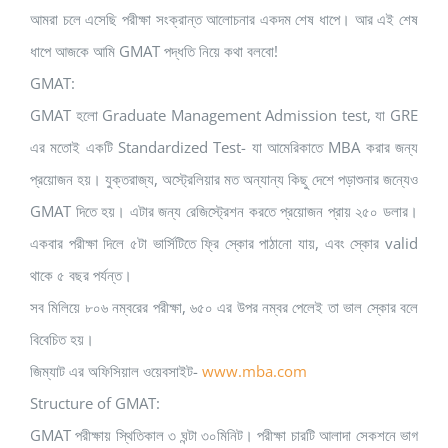
আমরা চলে এসেছি পরীক্ষা সংক্রান্ত আলোচনার একদম শেষ ধাপে। আর এই শেষ
ধাপে আজকে আমি GMAT পদ্ধতি নিয়ে কথা বলবো!
GMAT:
GMAT হলো Graduate Management Admission test, যা GRE
এর মতোই একটি Standardized Test- যা আমেরিকাতে MBA করার জন্য
প্রয়োজন হয়। যুক্তরাজ্য, অস্ট্রেলিয়ার মত অন্যান্য কিছু দেশে পড়াশুনার জন্যেও
GMAT দিতে হয়। এটার জন্য রেজিস্ট্রেশন করতে প্রয়োজন প্রায় ২৫০ ডলার।
একবার পরীক্ষা দিলে ৫টা ভার্সিটিতে ফ্রি স্কোর পাঠানো যায়, এবং স্কোর valid
থাকে ৫ বছর পর্যন্ত।
সব মিলিয়ে ৮০৬ নম্বরের পরীক্ষা, ৬৫০ এর উপর নম্বর পেলেই তা ভাল স্কোর বলে
বিবেচিত হয়।
জিম্যাট এর অফিসিয়াল ওয়েবসাইট-
www.mba.com
Structure of GMAT:
GMAT পরীক্ষায় স্থিতিকাল ৩ ঘন্টা ৩০মিনিট। পরীক্ষা চারটি আলাদা সেকশনে ভাগ