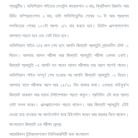
গ্যারান্টিড। অফিসিয়াল গাইডের সেনটেন্স কারেকশান ৩ বার, ক্রিটিকাল রিজনিং আর
রিডিং কম্প্রিহেনশান ২ বার, ডাটা সাফিসিয়েন্সির শেষের ৭০ টা আর প্রবলেম
সলভিংয়ের শেষের ১০০টা প্রশ্ন ২/৩ বার করতে হবে। ডিটেল এক্সপ্লানেশান
ভালমতে পড়তে হবে এবং নোট নিতে হবে।
অফিসিয়াল গাইড ৩/৪ ভাগ শেষ হলে আপনি জিম্যাট প্রস্তুতি প্র্যাকটিস টেস্ট -১
দিবেন। আপনার আসল পরীক্ষা আর জিম্যাট প্রস্তুতি পরীক্ষা একদম একই।
জিম্যাট প্রস্তুতি -এ আপনি যত পাবেন আসল পরীক্ষায় তার আশে পাশেই পাবেন।
অফিসিয়াল গাইড সম্পূর্ণ শেষ হওয়ার পর আপনি জিম্যাট প্রস্তুতি -২ দিবেন।
আপনার হাতে পরীক্ষার আগে আর ১৫/২০ দিন থাকার কথা। এসময়ে সাইফুর’স
জিম্যাট ভারবাল আর ম্যাথ টেস্টপেপারস পড়তে থাকুন। প্রতিদিন ২টা করে প্রশ্ন
সেটা সলভ করেন। এক্সপ্ল্যানেশান পড়তে থাকেন। আর জিম্যাট প্রস্তুতি ২টাই
দেওয়া হয়ে যাওয়ার পর আনইনস্টল করে রিইনস্টল করেন আর বারবার দিতে থাকেন।
বাংলাদেশে জিম্যাট এর পরীক্ষা কেন্দ্র:
আমেরিকান ইন্টারন্যাশনাল ইউনিভারসিটি অফ বাংলাদেশ