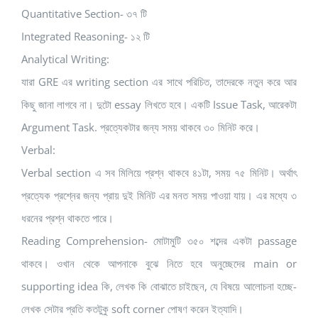
Quantitative Section- ৩৭ টি
Integrated Reasoning- ১২ টি
Analytical Writing:
যারা GRE এর writing section এর সাথে পরিচিত, তাদেরকে নতুন করে আর
কিছু জানা লাগবে না। দুটো essay লিখতে হবে। একটি Issue Task, আরেকটা
Argument Task. প্রত্যেকটার জন্য সময় থাকবে ৩০ মিনিট করে।
Verbal:
Verbal section এ সব মিলিয়ে প্রশ্ন থাকবে ৪১টা, সময় ৭৫ মিনিট। অর্থাৎ
প্রত্যেক প্রশ্নের জন্য প্রায় দুই মিনিট এর মনত সময় পাওয়া যায়। এর মধ্যে ৩
ধরনের প্রশ্ন থাকতে পারে।
Reading Comprehension- মোটামুটি ৩৫০ শব্দের একটা passage
থাকবে। ওখান থেকে আপনাকে বুঝে নিতে হবে অনুচ্ছেদের main or
supporting idea কি, লেখক কি বোঝাতে চাইছেন, যে বিষয়ে আলোচনা হচ্ছে-
লেখক সেটার প্রতি কতটুকু soft corner পোষণ করেন ইত্যাদি।