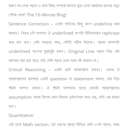
দারুণ সব লেখা পড়তে ও নানা বিষয় সম্পর্কে জানতে ঘুরে এসো আমাদের ব্লগের নতুন
পেইজ থেকে! The 10-Minute Blog!
Sentence Correction – একটা লাইনের কিছু অংশ underline করা
থাকবে। নিচের ৫টা অপশনে ঐ underlined অংশটা বিভিন্নভাবে rephrase
করে বলা হবে। যেটা সবচেয়ে শুদ্ধ, সেটাই সঠিক উত্তর। প্রথম অপশনটা
underlined অংশের পুরোপুরি নকল। Original Line পড়তে গিয়ে ওটা
আপনার পড়া হয়ে যাবে; তাই সেটা পড়তে যেয়ে সময় নষ্ট করবেন না।
Critical Reasoning – একটা ছোট প্যারাগ্রাফ থাকবে। এরপর ঐ
প্যারাগ্রাফের ব্যাপারে একটা question বা statement থাকবে, তার নিচে
পাঁচটা অপশন থাকবে। ঐ পাঁচটা অপশনের মধ্যে কোনটা প্যারাগ্রাফের
assumption অথবা বিশেষ কোন দিককে দুর্বল/সবল করে দেয়, সেটা বের করতে
হবে।
Quantitative:
এটা হলো Math section. দুই ধরণের প্রশ্ন মিলিয়ে মোট ৩৭টা প্রশ্ন, সময়