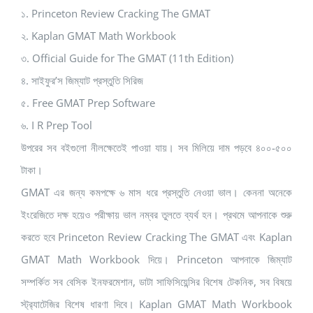
১. Princeton Review Cracking The GMAT
২. Kaplan GMAT Math Workbook
৩. Official Guide for The GMAT (11th Edition)
৪. সাইফুর’স জিম্যাট প্রস্তুতি সিরিজ
৫. Free GMAT Prep Software
৬. I R Prep Tool
উপরের সব বইগুলো নীলক্ষেতেই পাওয়া যায়। সব মিলিয়ে দাম পড়বে ৪০০-৫০০
টাকা।
GMAT এর জন্য কমপক্ষে ৬ মাস ধরে প্রস্তুতি নেওয়া ভাল। কেননা অনেকে
ইংরেজিতে দক্ষ হয়েও পরীক্ষায় ভাল নম্বর তুলতে ব্যর্থ হন। প্রথমে আপনাকে শুরু
করতে হবে Princeton Review Cracking The GMAT এবং Kaplan
GMAT Math Workbook দিয়ে। Princeton আপনাকে জিম্যাট
সম্পর্কিত সব বেসিক ইনফরমেশান, ডাটা সাফিসিয়েন্সির বিশেষ টেকনিক, সব বিষয়ে
স্ট্র‌্যাটেজির বিশেষ ধারণা দিবে। Kaplan GMAT Math Workbook