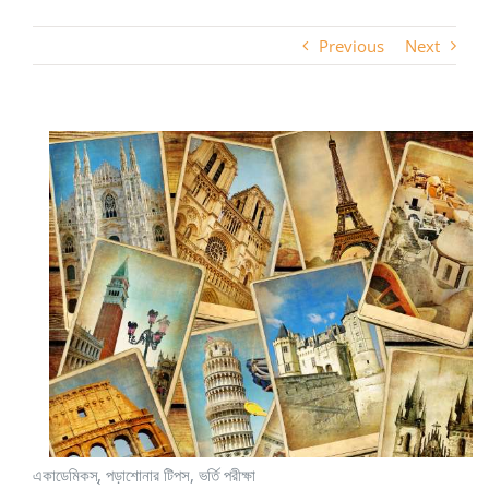
Previous
Next
একাডেমিকস্‌, পড়াশোনার টিপস, ভর্তি পরীক্ষা