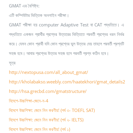
GMAT এর বৈশিষ্ট্য:
এটি কম্পিউটার ভিত্তিক অনলাইন পরীক্ষা।
GMAT পরীক্ষা হয় computer Adaptive Test বা CAT পদ্ধতিতে। এ
পদ্ধতিতে একজন প্রার্থীর প্রশ্নের উত্তরের ভিত্তিতে পরবর্তী প্রশ্নের ধরন নির্ভর
করে। যেমন কোন প্রার্থী যদি কোন প্রশ্নের ভুল উত্তর দেয় তাহলে পরবর্তী প্রশ্নটি
সহজ হবে। আবার প্রশ্নের উত্তর সহজ হলে পরবর্তী প্রশ্ন কঠিন হবে।
সূত্র
http://nextopusa.com/all_about_gmat/
http://kholabakso.weebly.com/haatekhori/gmat_details2
http://hsa.grecbd.com/gmatstructure/
বিদেশে-উচ্চশিক্ষা-জেনে-ন-4
বিদেশে উচ্চশিক্ষা: জেনে নিন করণীয়! (পর্ব ৩- TOEFL SAT)
বিদেশে উচ্চশিক্ষা: জেনে নিন করণীয়! (পর্ব ২- IELTS)
বিদেশে উচ্চশিক্ষা: জেনে নিন করণীয়! (পর্ব ১)