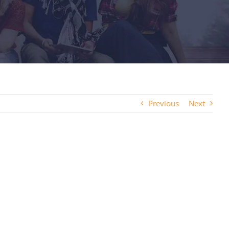
Previous
Next