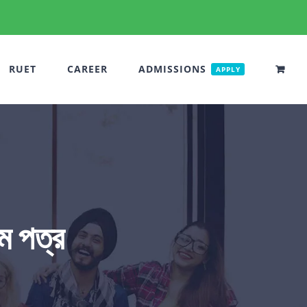
RUET
CAREER
ADMISSIONS
APPLY
 পত্র