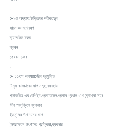
.
➤৯ম অধ্যায়:উদ্ভিদের শরীরতত্ত্ব
সালোকসংশ্লেষণ
ক্যালভিন চক্র
শ্বসন
ক্রেবস চক্র
.
➤ ১১তম অধ্যায়:জীব প্রযুক্তি
টিস্যু কালচারের ধাপ সমূহ,ব্যবহার
প্লাজমিড এর বৈশিষ্ট্য,প্রকারভেদ,প্রধান প্রধান ধাপ (ব্যাখ্যা সহ)
জীব প্রযুক্তির ব্যবহার
ইনসুলিন উপাদানের ধাপ
ইন্টারফেরন উৎপাদের প্রক্রিয়া,ব্যবহার
.