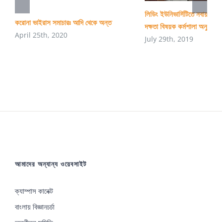
লিডিং ইউনিভার্সিটিতে নবায়নযোগ্
করোনা ভাইরাস সমাচারঃ আদি থেকে অন্ত
দক্ষতা বিষয়ক কর্মশালা অনুষ্ঠিত
April 25th, 2020
July 29th, 2019
আমাদের অন্যান্য ওয়েবসাইট
ক্যাম্পাস কানেক্ট
বাংলায় বিজ্ঞানচর্চা