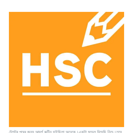
টেস্টের পরের জন্য আদর্শ রুটিন চাইছিলা অনেকে।একটা মডেল দিয়েছি নিচে।তবে,