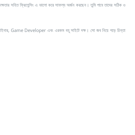
দক্ষতার সহিত ফ্রিলেন্সিং এ ভালো করে সাফল্য অর্জন করছেন। তুমি পাবে তাদের সঠিক ও
েব ডিজাইনার, Game Developer এবং এরকম বহূ সাইটে দক্ষ। সো জব নিয়ে পড়ে চিন্তা