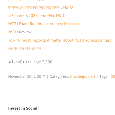
ট্যুরিজম এন্ড হসপিটালিটি ম্যানেজমেন্ট বিভাগ, NSTU
ফলিত রসায়ন &#038; কেমিকৌশল, NSTU
NSTU Exam Roadmap: কোন কেন্দ্রে কিভাবে যাবে
NSTU
Review
Top 10 most important matter about NSTU admission test
ধন্যবাদ নোয়াখালি প্রশাসন
লেখাটির পাঠক সংখ্যা:
2,200
November 30th, 2017
|
Categories:
Uncategorized
|
Tags:
ICE
Invest in Social!