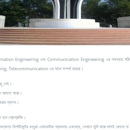
mation Engineering এবং Communication Engineering এর সমন্বয়ে গঠিত
, Telecommunication এর সাথে সম্পর্ক রয়েছে।
িছু নেই।
চলে আসতে পারো।
 করার প্যাশন।
ে হবে প্রোগ্রামিং।
ন্য ডিপার্টমেন্টের বন্ধুরা একাডেমিক পড়াশুনায় একঘেয়ে, সেখানে তুমি বারো মাসই কোনো না কোনো 