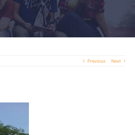
Previous
Next