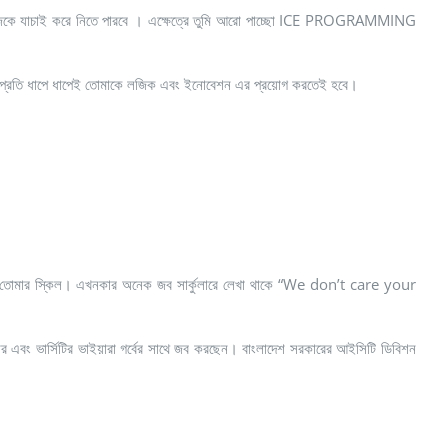
িও নিজেকে যাচাই করে নিতে পারবে । এক্ষেত্রে তুমি আরো পাচ্ছো ICE PROGRAMMING
কারন প্রতি ধাপে ধাপেই তোমাকে লজিক এবং ইনোবেশন এর প্রয়োগ করতেই হবে।
র হচ্ছে তোমার স্কিল। এখনকার অনেক জব সার্কুলারে লেখা থাকে “We don’t care your
ার্সিটির ভাইয়ারা গর্বের সাথে জব করছেন। বাংলাদেশ সরকারের আইসিটি ডিবিশন