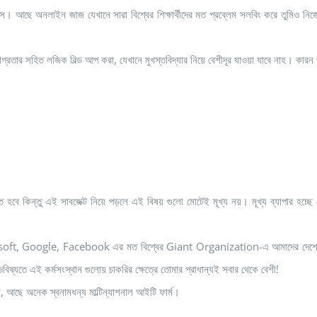
্স। আছে অনলাইন জাজ যেখানে সারা বিশ্বের শিক্ষার্থীদের মত প্রব্লেম সলবিং করে তুম
াগ্রতার সহিত লজিক বিল্ড আপ করা, যেখানে মুখস্তবিদ্যার নিয়ে বেশীদূর যাওয়া যাবে নাহ। 
বতে হবে কিন্তু এই সাবজেক্ট নিয়ে পড়লে এই বিষয় গুলো মোটেই মূখ্য নয়। মূখ্য ব্যাপা
ft, Google, Facebook এর মত বিশ্বের Giant Organization-এ আমাদের দেশের এবং ভ
িষ্যতে এই কর্মসংস্থান গুলোয় চাকরির ক্ষেত্রে তোমার প্রাধান্যই সবার থেকে বেশী!
 আছে অনেক স্বনামধন্য মাল্টিন্যাশনাল আইটি ফার্ম।