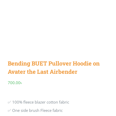
Bending BUET Pullover Hoodie on
Avater the Last Airbender
700.00
৳
✅ 100% fleece blazer cotton fabric
✅ One side brush Fleece fabric