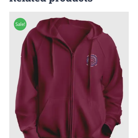
Sale!