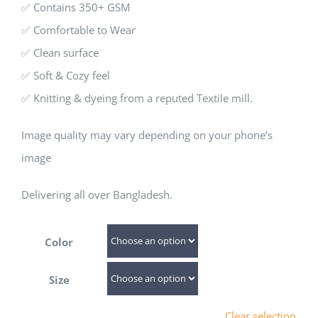
✅ Contains 350+ GSM
✅ Comfortable to Wear
✅ Clean surface
✅ Soft & Cozy feel
✅ Knitting & dyeing from a reputed Textile mill.
Image quality may vary depending on your phone’s
image
Delivering all over Bangladesh.
Color
Size
Clear selection