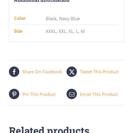
Color
Black, Navy Blue
Size
XXXL, XXL, XL, L, M
Share On Facebook
Tweet This Product
Pin This Product
Email This Product
Related products