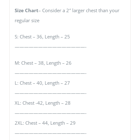
Size Chart
– Consider a 2″ larger chest than your
regular size
S: Chest – 36, Length – 25
———————————————-
M: Chest – 38, Length – 26
———————————————-
L: Chest – 40, Length – 27
———————————————-
XL: Chest -42, Length – 28
———————————————-
2XL: Chest – 44, Length – 29
———————————————-