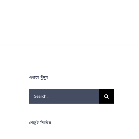
এখানে খুঁজুন
Search
for:
পেমেন্ট সিস্টেম