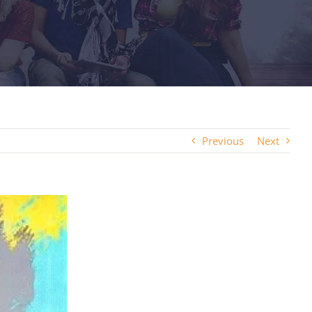
Previous
Next