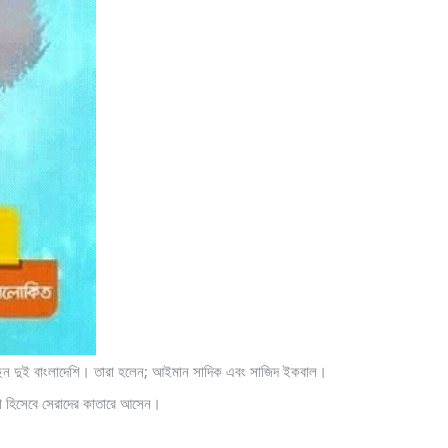
েছেন দুই বাংলাদেশি। তারা হলেন; আইমান সাদিক এবং সাজিদ ইকবাল।
ঠাতা হিসেবে সেরাদের কাতারে আসেন।