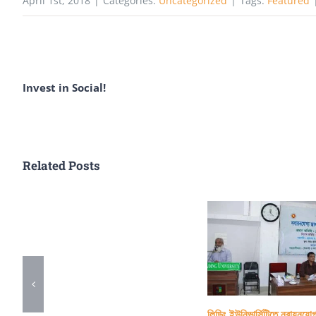
April 1st, 2018
|
Categories:
Uncategorized
|
Tags:
Featured
Invest in Social!
Related Posts
লিডিং ইউনিভার্সিটিতে নবায়নযোগ