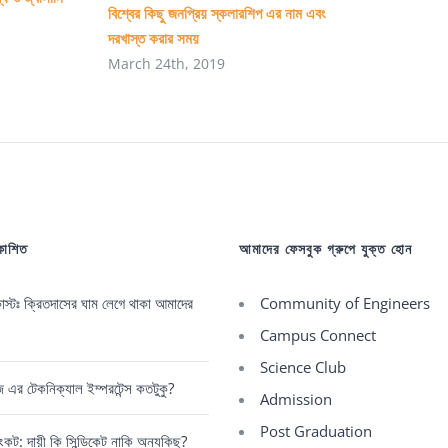
বিশ্বের কিছু জনপ্রিয় স্কলারশিপ এর নাম এবং
দরখাস্ত করার সময়
March 24th, 2019
রকাশিত
আমাদের ফেসবুক গ্রুপে যুক্ত হোন
্টঃ ক্রিতদাসের ঘাম লেগে থাকা আমাদের
Community of Engineers
Campus Connect
Science Club
রেজ এর টেকনিক্যাল ইম্পরটেন্স কতটুকু?
Admission
Post Graduation
কট: দায়ী কি সিন্ডিকেট নাকি অন্যকিছু?