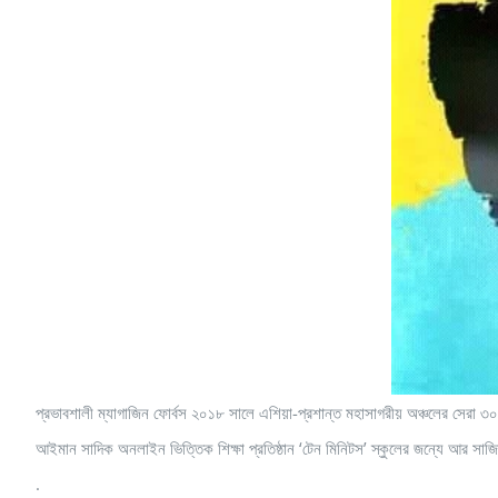
প্রভাবশালী ম্যাগাজিন ফোর্বস ২০১৮ সালে এশিয়া-প্রশান্ত মহাসাগরীয় অঞ্চলের সের
আইমান সাদিক অনলাইন ভিত্তিক শিক্ষা প্রতিষ্ঠান ‘টেন মিনিটস’ স্কুলের জন্যে আর সাজিদ 
.