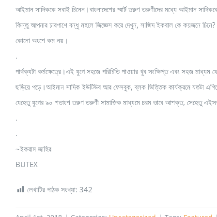
আইমান সাদিককে সবাই চিনেন।বাংলাদেশের স্মার্ট তরুণ তরুণীদের মধ্যে আইমান সাদিকক
কিন্তু আপনার চারপাশে বন্ধু মহলে জিজ্ঞেস করে দেখুন, সাজিদ ইকবাল কে কয়জনে চিনে?
কোনো অংশে কম নয়।
.
পার্থক্যটা কর্মক্ষেত্রে।এই যুগে সহজে পরিচিতি পাওয়ার খুব সংক্ষিপ্ত এবং সহজ মাধ্
ছড়িয়ে পড়ে।আইমান সাদিক ইউটিউব আর ফেসবুক, ব্লক ভিত্তিক কার্যক্রমে যতটা এগি
যেহেতু যুগের ৯০ শতাংশ তরুণ তরুণী সামাজিক মাধ্যমে চরম ভাবে আশক্ত, সেহেতু এইসব
.
.
~ইকরাম জাহির
BUTEX
লেখাটির পাঠক সংখ্যা:
342