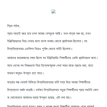
প্রিয় পাঠক,
প্রায় আড়াই বছর হতে চলল আমরা ফেসবুকে আছি। যখন যাত্রা শুরু হয়, তখন
ইঞ্জিনিয়ারদের নিয়ে লেখার মতো বাংলা ভাষায় কোনো প্ল্যাটফরম ছিলোনা। সব
বিশ্ববিদ্যালয়ের এডমিশন নিয়েও পুর্ণাঙ্গ কোনো সাইট ছিলোনা।
আমাদের কয়েকজনের লক্ষ্য ছিলো সব ইঞ্জিনিয়ারিং শিক্ষার্থীদের একটা প্ল্যাটফরমে আনা।
সাথে দেশের সব বিষয়গুলো নিয়ে বিশ্লেষণমূলক লেখা সবার মাঝে প্রচার করা, যাতে
সাধারণ মানুষও উপকৃত হতে পারে।
যাত্রার শুরু থেকেই বিভিন্ন বিশ্ববিদ্যালয়ের ভর্তি তথ্য দিয়ে আমরা শিক্ষার্থীদের
বিশ্বস্ততা অর্জন করেছি। বর্তমান বিশ্ববিদ্যালয়ে পড়ুয়া শিক্ষার্থীদের প্রায় সবাইই কোন
না কোনোভাবে আমাদের দ্বারা উপকৃত হয়েছে, এটা বলা যায়।
বিশ্ববিদ্যালয় পড়ুয়া ছাড়াও স্কুল ও কলেজ পড়ুয়া শিক্ষার্থীরা আমাদের থেকে পরামর্শ