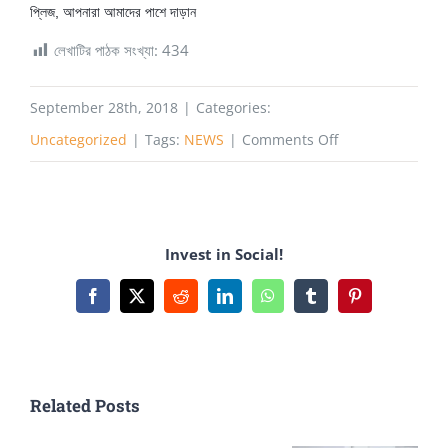
প্লিজ, আপনারা আমাদের পাশে দাড়ান
লেখাটির পাঠক সংখ্যা:
434
September 28th, 2018
|
Categories:
on
Uncategorized
|
Tags:
NEWS
|
Comments Off
খোলা
চিঠি
Invest in Social!
Facebook
X
Reddit
LinkedIn
WhatsApp
Tumblr
Pinterest
Related Posts