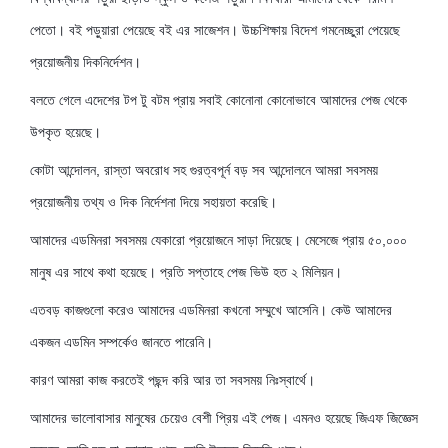
পেতো। বই পড়ুয়ারা পেয়েছে বই এর সাজেশন। উচ্চশিক্ষায় বিদেশ গমনেচ্ছুরা পেয়েছে
প্রয়োজনীয় দিকনির্দেশন।
বলতে গেলে এদেশের টপ টু বটম প্রায় সবাই কোনোনা কোনোভাবে আমাদের পেজ থেকে
উপকৃত হয়েছে।
কোটা আন্দোলন, রাস্তা অবরোধ সহ গুরত্বপূর্ন বড় সব আন্দোলনে আমরা সবসময়
প্রয়োজনীয় তথ্য ও দিক নির্দেশনা দিয়ে সহায়তা করেছি।
আমাদের এডমিনরা সবসময় যেকারো প্রয়োজনে সাড়া দিয়েছে। মেসেজে প্রায় ৫০,০০০
মানুষ এর সাথে কথা হয়েছে। প্রতি সপ্তাহে পেজ ভিউ হত ২ মিলিয়ন।
এতবড় কাজগুলো করেও আমাদের এডমিনরা কখনো সম্মুখে আসেনি। কেউ আমাদের
একজন এডমিন সম্পর্কেও জানতে পারেনি।
কারণ আমরা কাজ করতেই পছন্দ করি আর তা সবসময় নিঃস্বার্থে।
আমাদের ভালোবাসার মানুষের চেয়েও বেশী প্রিয় এই পেজ। এমনও হয়েছে জিএফ জিজ্ঞেস