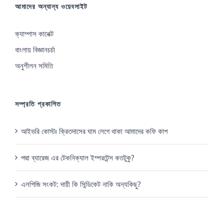
আমাদের অন্যান্য ওয়েবসাইট
ক্যাম্পাস কানেক্ট
বাংলায় বিজ্ঞানচর্চা
অনুশীলন সমিতি
সম্প্রতি প্রকাশিত
আইভরি কোস্টঃ ক্রিতদাসের ঘাম লেগে থাকা আমাদের কফি কাপ
পদ্মা ব্যারেজ এর টেকনিক্যাল ইম্পরটেন্স কতটুকু?
এলপিজি সংকট: দায়ী কি সিন্ডিকেট নাকি অন্যকিছু?