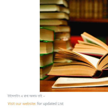
টাইমলাইন এ রাখা দরকার তাই –
Visit our website:
for updated List