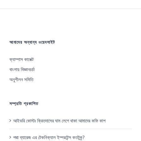
আমাদের অন্যান্য ওয়েবসাইট
ক্যাম্পাস কানেক্ট
বাংলায় বিজ্ঞানচর্চা
অনুশীলন সমিতি
সম্প্রতি প্রকাশিত
আইভরি কোস্টঃ ক্রিতদাসের ঘাম লেগে থাকা আমাদের কফি কাপ
পদ্মা ব্যারেজ এর টেকনিক্যাল ইম্পরটেন্স কতটুকু?