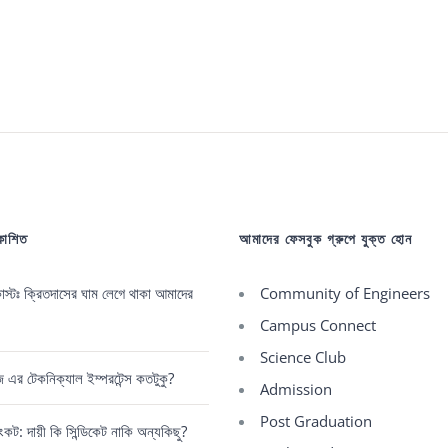
রকাশিত
আমাদের ফেসবুক গ্রুপে যুক্ত হোন
্টঃ ক্রিতদাসের ঘাম লেগে থাকা আমাদের
Community of Engineers
Campus Connect
Science Club
রেজ এর টেকনিক্যাল ইম্পরটেন্স কতটুকু?
Admission
Post Graduation
কট: দায়ী কি সিন্ডিকেট নাকি অন্যকিছু?