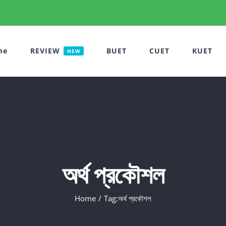
me
REVIEW
BUET
CUET
KUET
NEW
অর্থ প্রকৌশল
Home
Tag:
অর্থ প্রকৌশল