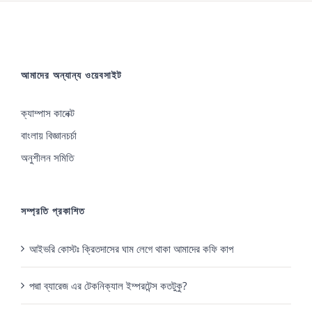
আমাদের অন্যান্য ওয়েবসাইট
ক্যাম্পাস কানেক্ট
বাংলায় বিজ্ঞানচর্চা
অনুশীলন সমিতি
সম্প্রতি প্রকাশিত
আইভরি কোস্টঃ ক্রিতদাসের ঘাম লেগে থাকা আমাদের কফি কাপ
পদ্মা ব্যারেজ এর টেকনিক্যাল ইম্পরটেন্স কতটুকু?