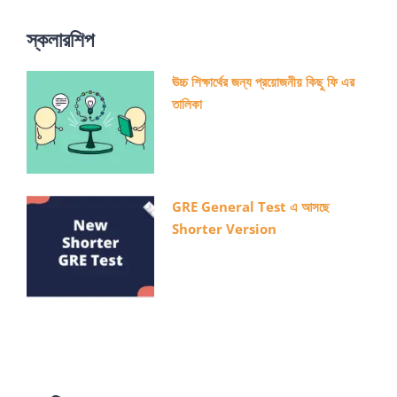
স্কলারশিপ
ঊচ্চ শিক্ষার্থের জন্য প্রয়োজনীয় কিছু ফি এর
তালিকা
GRE General Test এ আসছে
Shorter Version