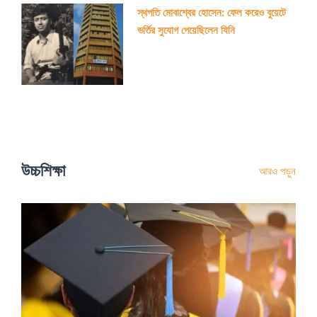
স্থপতি মোবাশ্বের হোসেন: ফেল করেও বুয়েটে
ভর্তির সুযোগ পেয়েছিলেন যিনি
উচ্চশিক্ষা
আরও পড়ুন