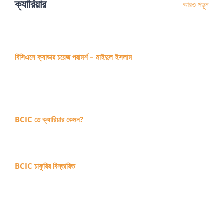
ক্যারিয়ার
আরও পড়ুন
বিসিএসে ক্যাডার চয়েজ পরামর্শ – মাইদুল ইসলাম
BCIC তে ক্যারিয়ার কেমন?
BCIC চাকুরির বিস্তারিত