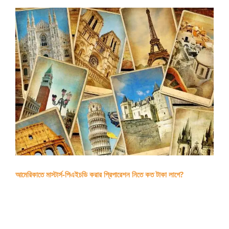
আমেরিকাতে মাস্টার্স-পিএইচডি করার প্রিপারেশন নিতে কত টাকা লাগে?