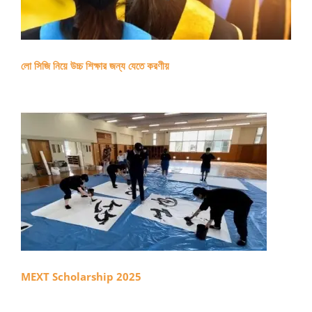
লো সিজি নিয়ে উচ্চ শিক্ষার জন্য যেতে করণীয়
MEXT Scholarship 2025