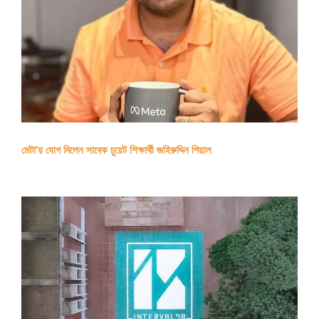
মেটা’য় যোগ দিলেন সাবেক চুয়েট শিক্ষার্থী জহিরুদ্দিন পিয়াল