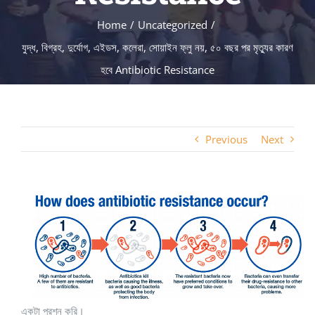
Home
Uncategorized
যুদ্ধ, বিগ্রহ, দুর্যোগ, এইডস, কলেরা, সোয়াইন ফ্লু নয়, ৫০ বছর পর মৃত্যুর কারণ
হবে Antibiotic Resistance
Previous
Next
একটা প্রশ্ন করি।