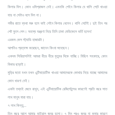
কিলার দিল। কোন ওমিপ্রাজল নেই। এমনকি পেইন কিলার যে খালি পেটে খাওয়া
যায় না সেটাও বলে দিল না।
গভীর রাতে ব্যথা শুরু হলে ভাই পেইন কিলার খেলেন। খালি পেটেই। দুই তিন পর
পেট ফুলে গেল। অহস্য যন্ত্রণা নিয়ে তিনি ঢাকা মেডিকেলে ভর্তি হলেন!
এরকম কেস স্ট্যাডি হাজারটা।
আপনিও প্রত্যক্ষ করেছেন, জানেন কিংবা শুনেছেন।
একদম সিরিয়াসলিই আমরা ধীরে ধীরে মৃত্যুর দিকে যাচ্ছি। মিছিল সহকারে, কোন
বিকার ছাড়াই।
মুড়ির মতো যখন তখন এন্টিবায়োটিক খাওয়া আমাদেরকে কোথায় নিয়ে যাচ্ছে আমাদের
কোন ধারণা নেই।
একটা তথ্যই জেনে রাখুন, এই এন্টিবায়োটিক রেজিস্টেন্সের কারণেই প্রতি বছর সাত
লাখ মানুষ মারা যায়।
৭ লাখ কিন্তু…
তিন বছর আগে আমার ভাইরাল জ্বর হলো। ৭ দিন পরও জ্বর না কমার কারণে