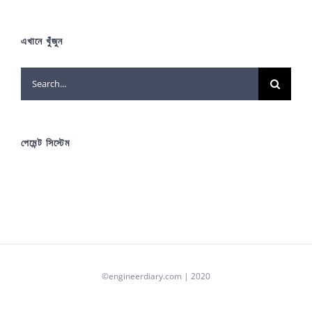
এখানে খুঁজুন
Search
for:
পেমেন্ট সিস্টেম
©engineerdiary.com | 2020