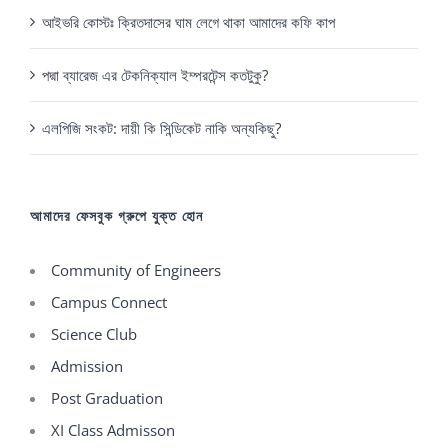
আইভরি কোস্টঃ ক্রিতদাসের ঘাম লেগে থাকা আমাদের কফি কাপ
পদ্মা ব্যারেজ এর টেকনিক্যাল ইম্পরটেন্স কতটুকু?
এলপিজি সংকট: দায়ী কি সিন্ডিকেট নাকি অন্যকিছু?
আমাদের ফেসবুক গ্রুপে যুক্ত হোন
Community of Engineers
Campus Connect
Science Club
Admission
Post Graduation
XI Class Admisson