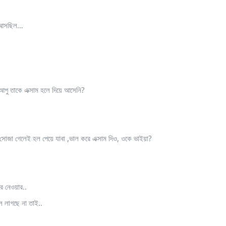
ু আসছিল…
আপু তাকে এক্সাম হলে দিয়ে আসেনি?
সোজা গেলেই হল পেয়ে যাবা ,ভাল করে এক্সাম দিও, ওকে ভাইয়া?
ে নেওয়ার..
াল লাগছে না তাই..