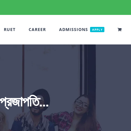
RUET
CAREER
ADMISSIONS
APPLY
প্রজাপতি…