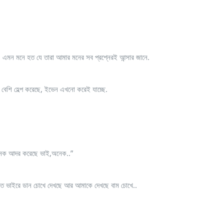
ি. এমন মনে হত যে তারা আমার মনের সব প্রশ্নেরই আন্সার জানে.
বেশি হেল্প করেছে, ইভেন এখনো করেই যাচ্ছে.
অনেক আদর করেছে ভাই,অনেক..”
াত ভাইরে ডান চোখে দেখছে আর আমাকে দেখছে বাম চোখে..