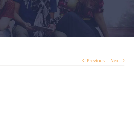
Previous
Next