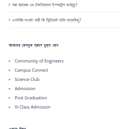
পদ্মা ব্যারেজ এর টেকনিক্যাল ইম্পরটেন্স কতটুকু?
এলপিজি সংকট: দায়ী কি সিন্ডিকেট নাকি অন্যকিছু?
আমাদের ফেসবুক গ্রুপে যুক্ত হোন
Community of Engineers
Campus Connect
Science Club
Admission
Post Graduation
XI Class Admisson
এখানে খুঁজুন