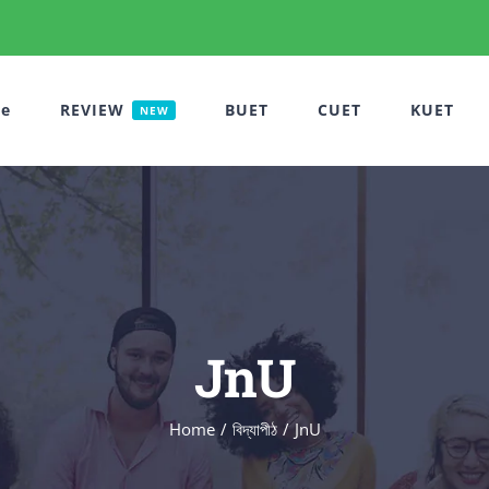
e
REVIEW
BUET
CUET
KUET
NEW
JnU
Home
বিদ্যাপীঠ
JnU