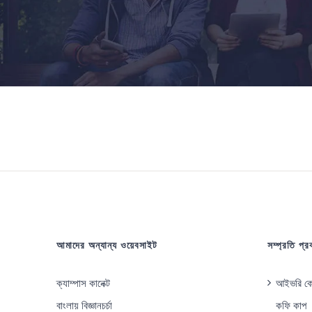
আমাদের অন্যান্য ওয়েবসাইট
সম্প্রতি প্
ক্যাম্পাস কানেক্ট
আইভরি কোস
বাংলায় বিজ্ঞানচর্চা
কফি কাপ