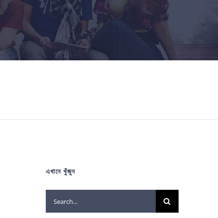
এখানে খুঁজুন
Search
for: