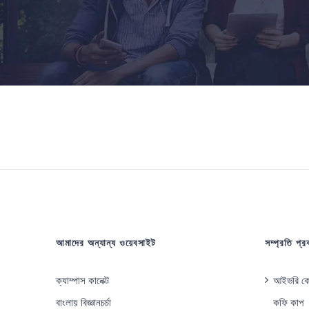
আমাদের অন্যান্য ওয়েবসাইট
সম্প্রতি প্
ক্যাম্পাস কানেক্ট
আইভরি কোস
বাংলায় বিজ্ঞানচর্চা
কফি কাপ