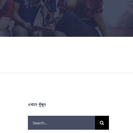
এখানে খুঁজুন
Search
for: