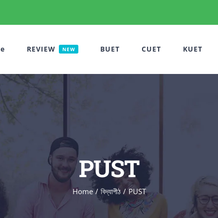
e
REVIEW
BUET
CUET
KUET
NEW
PUST
Home
বিদ্যাপীঠ
PUST