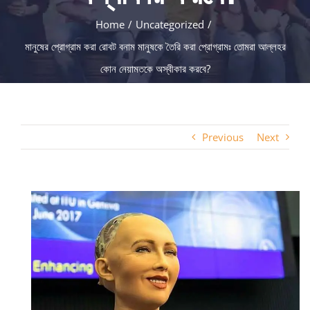
Home
Uncategorized
মানুষের প্রোগ্রাম করা রোবট বনাম মানুষকে তৈরি করা প্রোগ্রামঃ তোমরা আল্লহর
কোন নেয়ামতকে অস্বীকার করবে?
Previous
Next