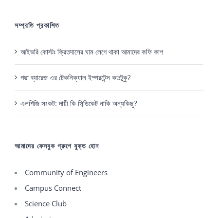
সম্প্রতি প্রকাশিত
আইভরি কোস্টঃ ক্রিতদাসের ঘাম লেগে থাকা আমাদের কফি কাপ
পদ্মা ব্যারেজ এর টেকনিক্যাল ইম্পরটেন্স কতটুকু?
এলপিজি সংকট: দায়ী কি সিন্ডিকেট নাকি অন্যকিছু?
আমাদের ফেসবুক গ্রুপে যুক্ত হোন
Community of Engineers
Campus Connect
Science Club