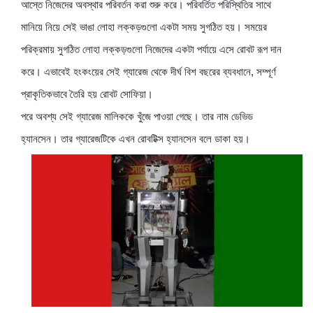
আস্তে নিজেদের অবস্থার পরিবর্তন করা শুরু করে। পরিবর্তিত পরিস্থিতির সাথে
মানিয়ে নিয়ে সেই ভাঙা লোহা লক্কড়গুলো একটা সময় সুগঠিত হয়। সময়ের
পরিক্রমায় সুগঠিত লোহা লক্কড়গুলো নিজেদের একটা পর্যায়ে এসে রোবট রূপ দান
করে। এভাবেই হংকংয়ের সেই গ্যারেজ থেকে দীর্ঘ বিশ বছরের ব্যবধানে, সম্পূর্ণ
প্রাকৃতিকভাবে তৈরি হয় রোবট সোফিয়া।
পরে অবশ্য সেই গ্যারেজ মালিককে খুঁজে পাওয়া গেছে। তার নাম ডেভিড
হ্যানসেন। তার গ্যারেজটিকে এখন রোবটিক্স হ্যানসেন বলে ডাকা হয়।