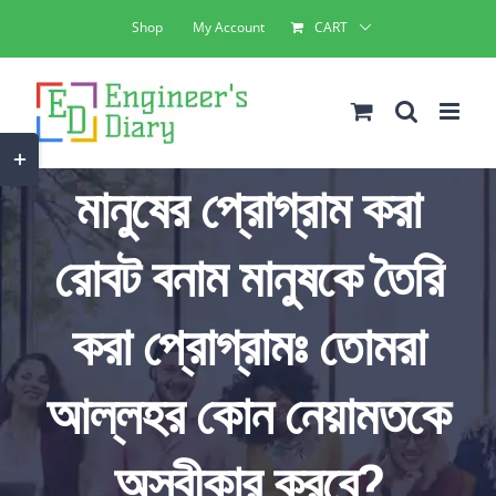
Skip
Shop
My Account
CART
to
content
Toggle
মানুষের প্রোগ্রাম করা
Sliding
Bar
রোবট বনাম মানুষকে তৈরি
Area
করা প্রোগ্রামঃ তোমরা
আল্লহর কোন নেয়ামতকে
অস্বীকার করবে?