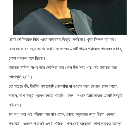
রোবট সোফিয়াকে নিয়ে এতো লাফানোর কিছুই দেখছিনা। খুবই সিম্পল ব্যাপার।
আজ থেকে ২০ বছর আগের কথা। হংকংয়ের একটি গাড়ির গ্যারেজে পরিত্যক্ত কিছু
লোহা লক্কড় পড়ে ছিলো।
গ্যারেজ মালিক ঋণের দায়ে দেউলিয়া হয়ে গেলে দীর্ঘ সময় ধরে সেই গ্যারেজ আর
খোলাখুলি হয়নি।
তো হয়েছে কী, দীর্ঘদিন গ্যারেজটি খোলাবাঁধা না হওয়ার ফলে সেখানে কোন আলো,
বাতাস, তাপ কিছুই প্রবেশ করতে পারেনি। ফলে, সেখানে তৈরি হয়েছে একটি বিদঘুটে
পরিবেশ।
দম বন্ধ করা এই পরিবেশ আর যাই হোক, লোহা লক্কড়ের জন্য ছিলো একদম
পারফেক্ট। এরকম পারফেক্ট একটা পরিবেশ পেয়ে সেই অকেজো লোহা লক্কড় আস্তে