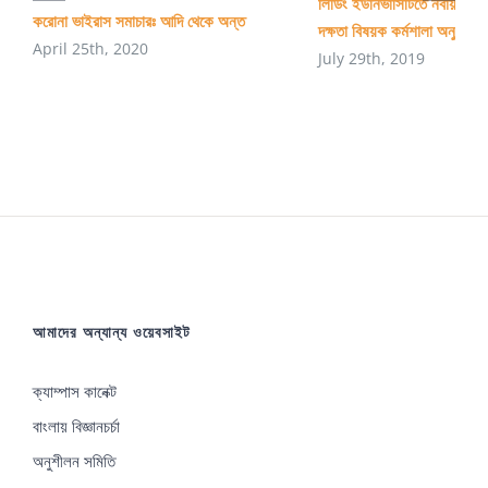
লিডিং ইউনিভার্সিটিতে নবায়নযোগ্
করবে?
করোনা ভাইরাস সমাচারঃ আদি থেকে অন্ত
দক্ষতা বিষয়ক কর্মশালা অনুষ্ঠিত
April 25th, 2020
July 29th, 2019
আমাদের অন্যান্য ওয়েবসাইট
ক্যাম্পাস কানেক্ট
বাংলায় বিজ্ঞানচর্চা
অনুশীলন সমিতি