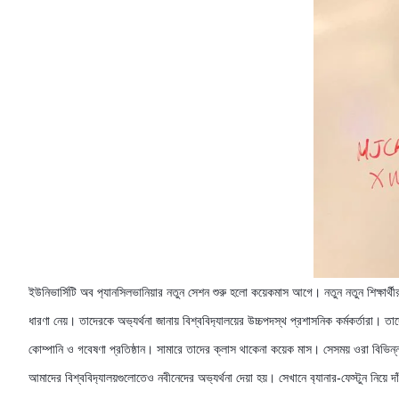
ইউনিভার্সিটি অব প‍্যানসিলভানিয়ার নতুন সেশন শুরু হলো কয়েকমাস আগে। নতুন নতুন শিক্ষার্থীরা
ধারণা নেয়। তাদেরকে অভ‍্যর্থনা জানায় বিশ্ববিদ‍্যালয়ের উচ্চপদস্থ প্রশাসনিক কর্মকর্তারা। ত
কোম্পানি ও গবেষণা প্রতিষ্ঠান। সামারে তাদের ক্লাস থাকেনা কয়েক মাস। সেসময় ওরা বিভিন্ন প্
আমাদের বিশ্ববিদ‍্যালয়গুলোতেও নবীনেদের অভ‍্যর্থনা দেয়া হয়। সেখানে ব‍্যানার-ফেস্টুন নিয়ে 