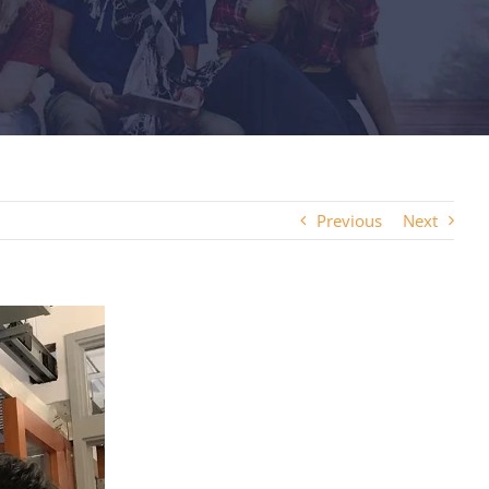
Previous
Next