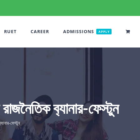
RUET
CAREER
ADMISSIONS
APPLY
ম রাজনৈতিক ব‍্যানার-ফেস্টুন
্যানার-ফেস্টুন