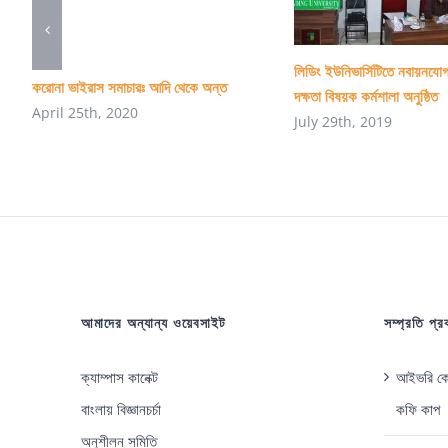
লিডিং ইউনিভার্সিটিতে নবায়নযোগ
করোনা ভাইরাস সমাচারঃ আদি থেকে অন্ত
দক্ষতা বিষয়ক কর্মশালা অনুষ্ঠিত
April 25th, 2020
July 29th, 2019
আমাদের অন্যান্য ওয়েবসাইট
সম্প্রতি প্
ক্যাম্পাস কানেক্ট
আইভরি কোস
বাংলায় বিজ্ঞানচর্চা
কফি কাপ
অনুশীলন সমিতি