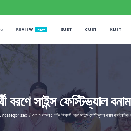
e
REVIEW
BUET
CUET
KUET
NEW
থী বরণে সাইন্স ফেস্টিভ্যাল বনা
Uncategorized
ওরা ও আমরা ; নবীন শিক্ষার্থী বরণে সাইন্স ফেস্টিভ্যাল বনাম রাজনৈতিক ব‍