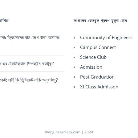
রকাশিত
আমাদের ফেসবুক গ্রুপে যুক্ত হোন
্টঃ ক্রিতদাসের ঘাম লেগে থাকা আমাদের
Community of Engineers
Campus Connect
Science Club
রেজ এর টেকনিক্যাল ইম্পরটেন্স কতটুকু?
Admission
Post Graduation
কট: দায়ী কি সিন্ডিকেট নাকি অন্যকিছু?
XI Class Admisson
©engineerdiary.com | 2020