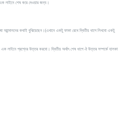
এক লাইনে শেষ করে দেওয়ার জন্য।
ষা আন্দোলনের কথাই বুঝিয়েছেন।(এখানে একটু ফাকা রেখে দ্বিতীয় ধাপে লিখবো একটু
করবো। দ্বিতীয় অর্থাৎ শেষ ধাপে ঐ উত্তর সম্পর্কে হালকা