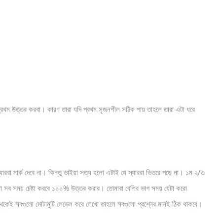
রথম উত্তর করবা। কারণ তারা যদি প্রথম সৃজনশীল সঠিক পায় তাহলে তারা এটা ধরে
ররা মার্ক দেবে না। কিন্তু ভাইয়া সত্য হলো এটাই যে স্যাররা ভিতরে পড়ে না। ১ম ২/৩
ব সময় চেষ্টা করবে ১০০% উত্তর করার। তোমারা বেশির ভাগ সময় যেটা করো
ম থেকেই সবগুলো মোটামুটি লেভেল করে লেখো তাহলে সবগুলো প্রশ্নের মানই ঠিক থাকবে।