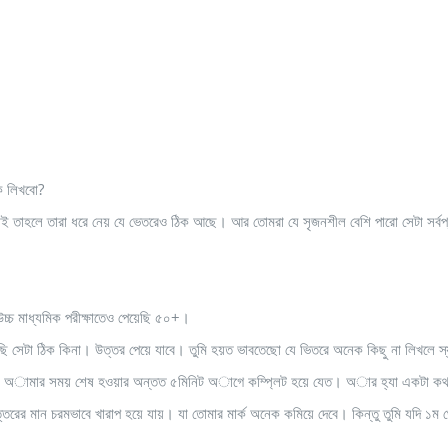
ি লিখবো?
ই তাহলে তারা ধরে নেয় যে ভেতরেও ঠিক আছে। আর তোমরা যে সৃজনশীল বেশি পারো সেটা সর্বপ্
্চ মাধ্যমিক পরীক্ষাতেও পেয়েছি ৫০+।
 সেটা ঠিক কিনা। উত্তর পেয়ে যাবে। তুমি হয়ত ভাবতেছো যে ভিতরে অনেক কিছু না লিখলে স্যা
 অামার সময় শেষ হওয়ার অন্তত ৫মিনিট অাগে কম্প্লিট হয়ে যেত। অার হ্যা একটা কথা স
ত্তরের মান চরমভাবে খারাপ হয়ে যায়। যা তোমার মার্ক অনেক কমিয়ে দেবে। কিন্তু তুমি যদি ১