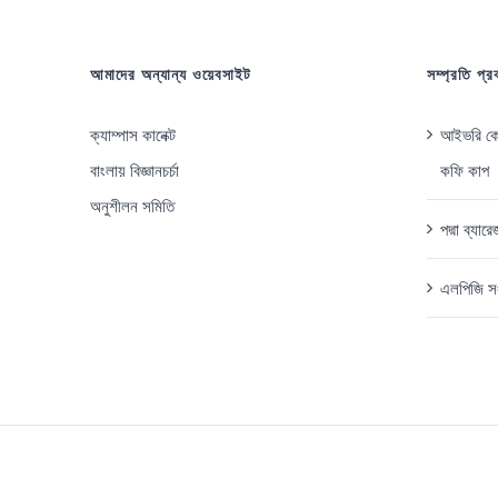
আমাদের অন্যান্য ওয়েবসাইট
সম্প্রতি প্
ক্যাম্পাস কানেক্ট
আইভরি কোস
বাংলায় বিজ্ঞানচর্চা
কফি কাপ
অনুশীলন সমিতি
পদ্মা ব্যা
এলপিজি সং