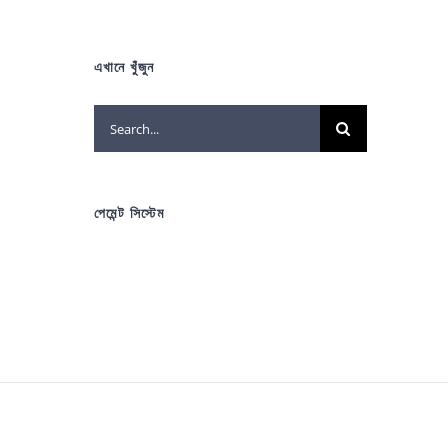
এখানে খুঁজুন
Search
for:
পেমেন্ট সিস্টেম