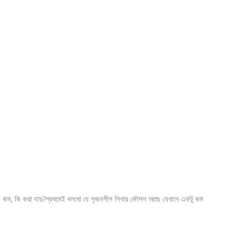
় কম, কি করা যায়?প্রথমেই বলবো যে সৃজনশীল লিখার কৌশল আছে যেখানে একটু কম