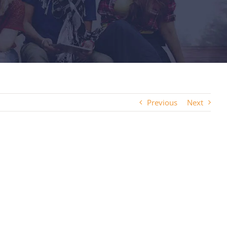
Previous
Next