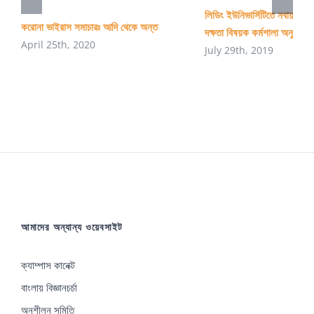
লিডিং ইউনিভার্সিটিতে নবায়নযোগ্
করোনা ভাইরাস সমাচারঃ আদি থেকে অন্ত
দক্ষতা বিষয়ক কর্মশালা অনুষ্ঠিত
April 25th, 2020
July 29th, 2019
আমাদের অন্যান্য ওয়েবসাইট
ক্যাম্পাস কানেক্ট
বাংলায় বিজ্ঞানচর্চা
অনুশীলন সমিতি