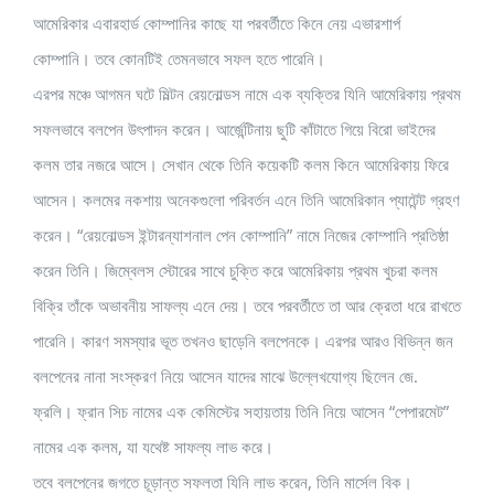
আমেরিকার এবারহার্ড কোম্পানির কাছে যা পরবর্তীতে কিনে নেয় এভারশার্প
কোম্পানি। তবে কোনটিই তেমনভাবে সফল হতে পারেনি।
এরপর মঞ্চে আগমন ঘটে মিল্টন রেয়নোল্ডস নামে এক ব্যক্তির যিনি আমেরিকায় প্রথম
সফলভাবে বলপেন উৎপাদন করেন। আর্জেন্টিনায় ছুটি কাঁটাতে গিয়ে বিরো ভাইদের
কলম তার নজরে আসে। সেখান থেকে তিনি কয়েকটি কলম কিনে আমেরিকায় ফিরে
আসেন। কলমের নকশায় অনেকগুলো পরিবর্তন এনে তিনি আমেরিকান প্যাটেন্ট গ্রহণ
করেন। “রেয়নোল্ডস ইন্টারন্যাশনাল পেন কোম্পানি” নামে নিজের কোম্পানি প্রতিষ্ঠা
করেন তিনি। জিম্বেলস স্টোরের সাথে চুক্তি করে আমেরিকায় প্রথম খুচরা কলম
বিক্রি তাঁকে অভাবনীয় সাফল্য এনে দেয়। তবে পরবর্তীতে তা আর ক্রেতা ধরে রাখতে
পারেনি। কারণ সমস্যার ভূত তখনও ছাড়েনি বলপেনকে। এরপর আরও বিভিন্ন জন
বলপেনের নানা সংস্করণ নিয়ে আসেন যাদের মাঝে উল্লেখযোগ্য ছিলেন জে.
ফ্রলি। ফ্রান সিচ নামের এক কেমিস্টের সহায়তায় তিনি নিয়ে আসেন “পেপারমেট”
নামের এক কলম, যা যথেষ্ট সাফল্য লাভ করে।
তবে বলপেনের জগতে চূড়ান্ত সফলতা যিনি লাভ করেন, তিনি মার্সেল বিক।