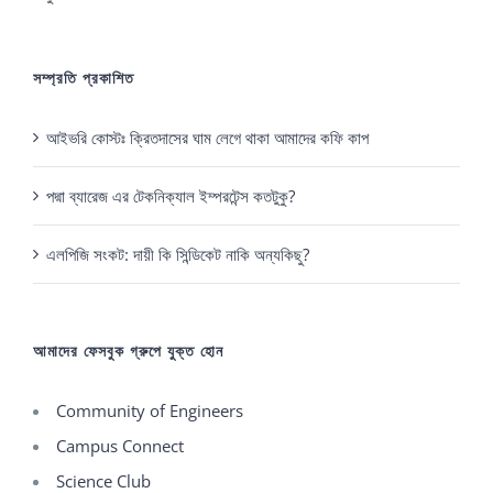
সম্প্রতি প্রকাশিত
আইভরি কোস্টঃ ক্রিতদাসের ঘাম লেগে থাকা আমাদের কফি কাপ
পদ্মা ব্যারেজ এর টেকনিক্যাল ইম্পরটেন্স কতটুকু?
এলপিজি সংকট: দায়ী কি সিন্ডিকেট নাকি অন্যকিছু?
আমাদের ফেসবুক গ্রুপে যুক্ত হোন
Community of Engineers
Campus Connect
Science Club