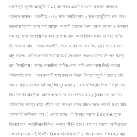
প্রেসিডেন্ট জুস্টো আর্জেন্টিনায় এই বলপেনের একটি কারখানা স্থাপনে তাদেরকে
আহ্বান জানান। পরবর্তীতে ১৯৪৩ সালে ল্যাডিসলাস ও জর্জ আর্জেন্টিনায় চলে যান।
কারখানা স্থাপন করার অর্থ যোগানে আগ্রহী লোকের অভাব হয় না সেখানে। উৎপাদন
শুরু হয়, তারা প্রচারণা শুরু করে যে তারা এমন কলম বিক্রি করছে যা দিয়ে পানির
নিচেও লেখা যায়। তাদের প্রদর্শনী দেখতে অনেক লোকের ভিড় হয়। তবে কারখানা
চালু করলেও দুর্ভাগ্যজনকভাবে তারা ব্যর্থ হয় কেননা তখনও তাদের বলপেনে সমস্যা
রয়ে গিয়েছিলো। তাদের কলমটিতে কার্টিজ থেকে কালি নেমে আসা নির্ভর করতো
অভিকর্ষের উপর। ফলে কলমটি খাড়া করে না লিখলে লিখতে অসুবিধা হতো। তাই
আবার তারা নেমে পরে এই অসুবিধা দূর করতে। এবার অভিকর্ষের উপর নির্ভরতা বাদ
দিয়ে কৈশিকতার উপর ভিত্তি করে তাদের মডেল তৈরি করে। (কোন সরু নল দিয়ে
অভিকর্ষের সাহায্য ছাড়া পৃষ্ঠটান আর আসঞ্জন বলের কারণে তরল পদার্থের উপরে উঠে
আসাকেই কৈশিকতা বলে।) এরপর তাদের এই উন্নত বলপেন Birome ব্র্যান্ড
হিসেবে তারা আর্জেন্টিনার বিভিন্ন অঞ্চলে বিক্রি করে। বলা যায় বলপেন আবিষ্কারের
সফলতার গল্পের এই দ্বিতীয় ইনিংস আর দীর্ঘ হয়নি। তাদের স্বত্ব বিক্রি হয়ে যায়