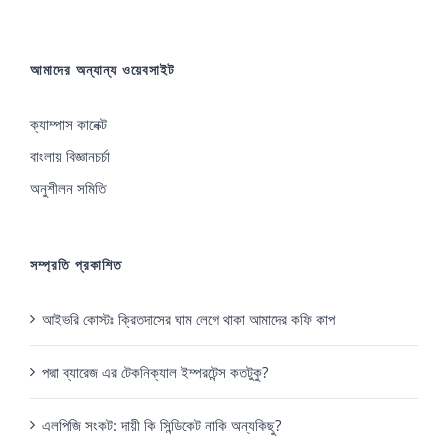
আমাদের অন্যান্য ওয়েবসাইট
ক্যাম্পাস কানেক্ট
বাংলায় বিজ্ঞানচর্চা
অনুশীলন সমিতি
সম্প্রতি প্রকাশিত
আইভরি কোস্টঃ ক্রিতদাসের ঘাম লেগে থাকা আমাদের কফি কাপ
পদ্মা ব্যারেজ এর টেকনিক্যাল ইম্পরটেন্স কতটুকু?
এলপিজি সংকট: দায়ী কি সিন্ডিকেট নাকি অন্যকিছু?