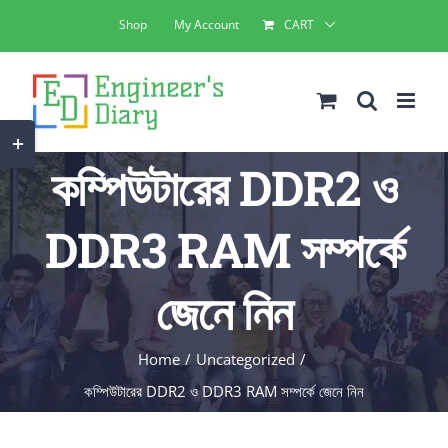
Skip
Shop
My Account
CART
to
content
Toggle
কম্পিউটারের DDR2 ও
Sliding
Bar
DDR3 RAM সম্পর্কে
Area
জেনে নিন
Home
Uncategorized
কম্পিউটারের DDR2 ও DDR3 RAM সম্পর্কে জেনে নিন