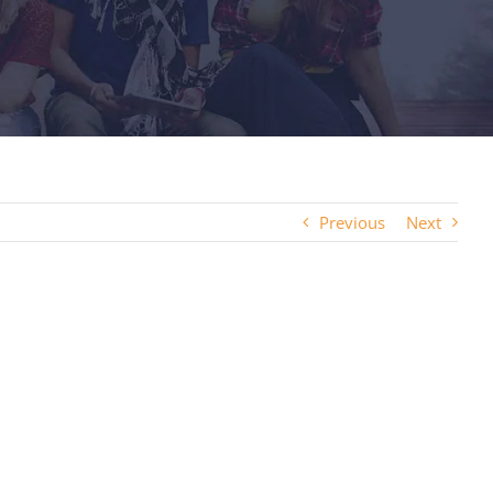
Previous
Next