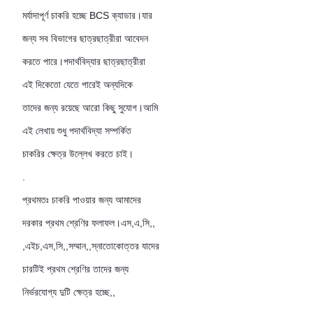
মর্যাদাপূর্ণ চাকরি হচ্ছে BCS ক্যাডার।যার
জন্য সব বিভাগের ছাত্রছাত্রীরা আবেদন
করতে পারে।পদার্থবিদ্যার ছাত্রছাত্রীরা
এই দিকেতো যেতে পারেই অন্যদিকে
তাদের জন্য রয়েছে আরো কিছু সুযোগ।আমি
এই লেখায় শুধু পদার্থবিদ্যা সম্পর্কিত
চাকরির ক্ষেত্র উল্লেখ করতে চাই।
.
প্রথমতঃ চাকরি পাওয়ার জন্য আমাদের
দরকার প্রথম শ্রেণির ফলাফল।এস,এ,সি,,
,এইচ,এস,সি,,সম্মান,,স্নাতোকোত্তর যাদের
চারটিই প্রথম শ্রেণির তাদের জন্য
নির্ভরযোগ্য দুটি ক্ষেত্র হচ্ছে,,