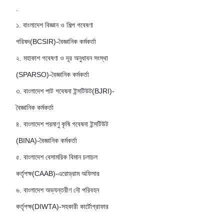
.
১. বাংলাদেশ বিজ্ঞান ও শিল্প গবেষণা
পরিষদ(BCSIR)-বৈজ্ঞানিক কর্মকর্তা
২. মহাকাশ গবেষণা ও দূর অনুধাবন সংস্থা
(SPARSO)-বৈজ্ঞানিক কর্মকর্তা
৩. বাংলাদেশ পাট গবেষনা ইন্সটিউট(BJRI)-
বৈজ্ঞানিক কর্মকর্তা
৪. বাংলাদেশ পরমাণু কৃষি গবেষনা ইন্সটিউট
(BINA)-বৈজ্ঞানিক কর্মকর্তা
৫. বাংলাদেশ বেসামরিক বিমান চলাচল
কর্তৃপক্ষ(CAAB)-এরোড্রাম অফিসার
৬. বাংলাদেশ অভ্যন্তরীণ নৌ পরিবহন
কর্তৃপক্ষ(DIWTA)-সহকারী কার্টোগ্রাফার
.