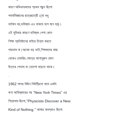
কারণ অভিভাবকদের প্রথম পছন্দ ছিলো
পদার্থবিজ্ঞানের ছাত্রছাত্রী।(যা শুধু
বর্তমান নয়,ভবিষ্যৎ এও থাকবে বলে মনে হয়)।
এই সুবিধার কারণে ভবিষ্যৎ পেশা কোন
শিক্ষা প্রতিষ্ঠানের বাইরে চিন্তা করতে
পারতাম না।অনেক বড় ভাই,শিক্ষকদের কাছ
থেকেও চাকরির ক্ষেত্রে আশানুরুপ কোন
উত্তর পেতাম না।হতাশা বাড়তে থাকে।
.
1962 সালর মিউন নিউট্রিনো নামে একটা
কণা আবিষ্কারের পর “New York Times” এর
শিরোনাম ছিলো,”Physicists Discover a New
Kind of Nothing.” আমার অবস্থাও ছিলো