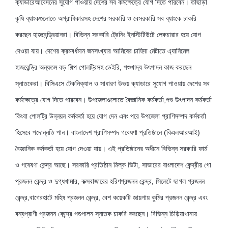
ক্যাডারেআবেদনের সুযোগ পাওয়ায় দেশের সব কর্মক্ষেত্রে যোগ দিতে পারবেন। তাছাড়া
কৃষি ব্যাংকগুলোতে অগ্রাধিকারসহ দেশের সরকারি ও বেসরকারি সব ব্যাংকে চাকরি
করছেন হাজবেন্ড্রিয়ানরা। বিভিন্ন সরকারি ট্রেনিং ইনস্টিটিউটে লেকচারার হয়ে যোগ
দেওয়া যায়। দেশের ক্রমবর্ধমান জনসংখ্যার আমিষের চাহিদা মেটাতে এ্যানিমেল
হাজবেন্ড্রি অন্যতম বড় শিল্প পোলট্রিসহ ডেইরি, পশুখাদ্য উৎপাদন কাজ করছেন
স্নাতকেরা। বিসিএসে টেকনিক্যাল ও সাধারণ উভয় ক্যাডারে সুযোগ পাওয়ায় দেশের সব
কর্মক্ষেত্রে যোগ দিতে পারবেন। উপজেলাগুলোতে বৈজ্ঞানিক কর্মকর্তা,পশু উৎপাদন কর্মকর্তা
কিংবা পোলট্রি উন্নয়ন কর্মকর্তা হয়ে যোগ দেন এবং পরে উপজেলা প্রাণিসম্পদ কর্মকর্তা
হিসেবে পদোন্নতি পান। বাংলাদেশ প্রাণিসম্পদ গবেষণা প্রতিষ্ঠানে (বিএলআরআই)
বৈজ্ঞানিক কর্মকর্তা হয়ে যোগ দেওয়া যায়। এই প্রতিষ্ঠানের অধীনে বিভিন্ন সরকারি ফার্ম
ও গবেষণা কেন্দ্র আছে। সরকারি প্রতিষ্ঠান মিল্ক ভিটা, সাভারের বাংলাদেশ কেন্দ্রীয় গো
প্রজনন কেন্দ্র ও দুগ্ধখামার, কক্সবাজারের হরিণপ্রজনন কেন্দ্র, সিলেটে ছাগল প্রজনন
কেন্দ্র,বাগেরহাটে মহিষ প্রজনন কেন্দ্র, বেশ কয়েকটি জায়গায় কুমির প্রজনন কেন্দ্র এবং
বন্যপ্রাণী প্রজনন কেন্দ্রে পশুপালন স্নাতক চাকরি করছেন। বিভিন্ন চিড়িয়াখানায়