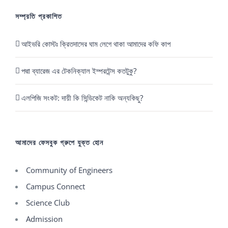
সম্প্রতি প্রকাশিত
আইভরি কোস্টঃ ক্রিতদাসের ঘাম লেগে থাকা আমাদের কফি কাপ
পদ্মা ব্যারেজ এর টেকনিক্যাল ইম্পরটেন্স কতটুকু?
এলপিজি সংকট: দায়ী কি সিন্ডিকেট নাকি অন্যকিছু?
আমাদের ফেসবুক গ্রুপে যুক্ত হোন
Community of Engineers
Campus Connect
Science Club
Admission