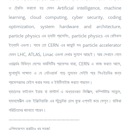
ও ট্রেনিং করানো হয় যেমন Artificial intelligence, machine
learning, cloud computing, cyber security, coding
optimization, system hardware and architecture,
particle physics এর ড্যাটা প্রসেসিং, particle physics এর বেসিকস
ইত্যাদি এগুলা। সাথে তো CERN এর জায়ান্ট সব particle accelerator
যেমন LHC, ATLAS, Linac এগুলা দেখার সুযোগ আছেই। আর সেখানে গেলে
ওয়ার্ল্ডের বিভিন্ন দেশের ভার্রসিটির প্রফেসর যারা, CERN এ কাজ করতে আসে,
মুখোমুখি সাক্ষাত এ যে নেটওয়ার্ক গড়ে তুলবেন সেইটা পরে পিএইচডির জন্য
প্রফেসরদের মেইল করার সময় ও ইউটিলাইজ করতে পারবেন।
ব্যাচেলর ফাইনাল ইয়ার বা মাস্টার্স এ অধ্যয়নরত ফিজিক্স, কম্পিউটার সায়েন্স,
ম্যাথমেটিক্স এবং ইঞ্জিনিয়ারিং এর স্টুডেন্টরা চোখ বুঝে এপ্লাই করে ফেলুন। বাকিরা
পরিচিতদের জানাতে পারেন।
————————————————-
এপ্লিকেশন করাটাও খুব সহজ!