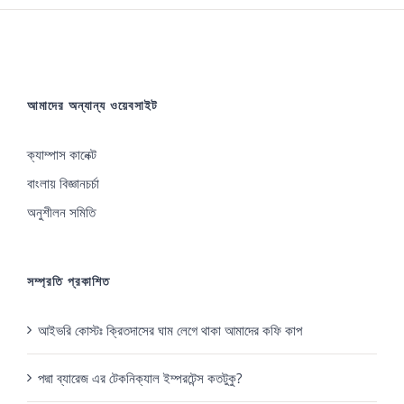
আমাদের অন্যান্য ওয়েবসাইট
ক্যাম্পাস কানেক্ট
বাংলায় বিজ্ঞানচর্চা
অনুশীলন সমিতি
সম্প্রতি প্রকাশিত
আইভরি কোস্টঃ ক্রিতদাসের ঘাম লেগে থাকা আমাদের কফি কাপ
পদ্মা ব্যারেজ এর টেকনিক্যাল ইম্পরটেন্স কতটুকু?