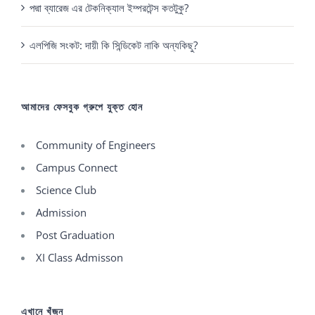
পদ্মা ব্যারেজ এর টেকনিক্যাল ইম্পরটেন্স কতটুকু?
এলপিজি সংকট: দায়ী কি সিন্ডিকেট নাকি অন্যকিছু?
আমাদের ফেসবুক গ্রুপে যুক্ত হোন
Community of Engineers
Campus Connect
Science Club
Admission
Post Graduation
XI Class Admisson
এখানে খুঁজুন