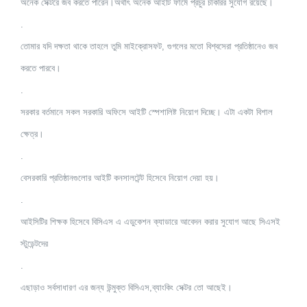
অনেক সেক্টরে জব করতে পারেন।অর্থাৎ অনেক আইটি ফার্মে প্রচুর চাকরির সুযোগ রয়েছে।
.
তোমার যদি দক্ষতা থাকে তাহলে তুমি মাইক্রোসফট, গুগলের মতো বিশ্বসেরা প্রতিষ্ঠানেও জব
করতে পারবে।
.
সরকার বর্তমানে সকল সরকারি অফিসে আইটি স্পেশালিষ্ট নিয়োগ দিচ্ছে। এটা একটা বিশাল
ক্ষেত্র।
.
বেসরকারি প্রতিষ্ঠানগুলোর
আইটি কনসালটেন্ট হিসেবে নিয়োগ দেয়া হয়।
.
আইসিটির শিক্ষক হিসেবে বিসিএস এ এডুকেশন ক্যাডারে আবেদন করার সুযোগ আছে সিএসই
স্টুডেন্টদের
.
এছাড়াও সর্বসাধারণ এর জন্য উন্মুক্ত বিসিএস,ব্যাংকিং
সেক্টর তো আছেই।