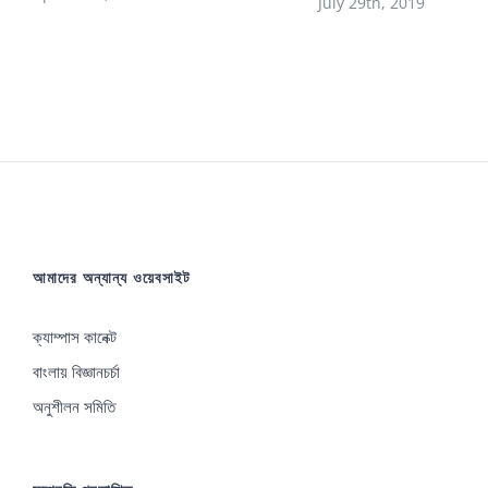
July 29th, 2019
আমাদের অন্যান্য ওয়েবসাইট
ক্যাম্পাস কানেক্ট
বাংলায় বিজ্ঞানচর্চা
অনুশীলন সমিতি