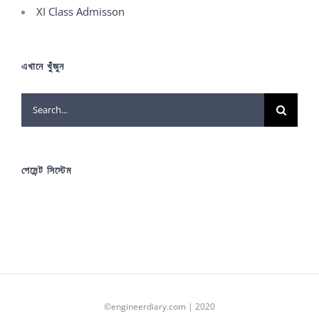
XI Class Admisson
এখানে খুঁজুন
Search
for:
পেমেন্ট সিস্টেম
©engineerdiary.com | 2020