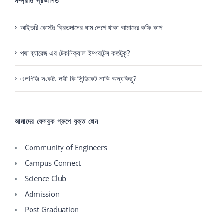
সম্প্রতি প্রকাশিত
আইভরি কোস্টঃ ক্রিতদাসের ঘাম লেগে থাকা আমাদের কফি কাপ
পদ্মা ব্যারেজ এর টেকনিক্যাল ইম্পরটেন্স কতটুকু?
এলপিজি সংকট: দায়ী কি সিন্ডিকেট নাকি অন্যকিছু?
আমাদের ফেসবুক গ্রুপে যুক্ত হোন
Community of Engineers
Campus Connect
Science Club
Admission
Post Graduation