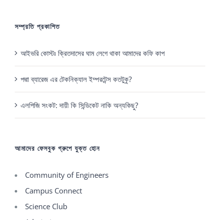
সম্প্রতি প্রকাশিত
আইভরি কোস্টঃ ক্রিতদাসের ঘাম লেগে থাকা আমাদের কফি কাপ
পদ্মা ব্যারেজ এর টেকনিক্যাল ইম্পরটেন্স কতটুকু?
এলপিজি সংকট: দায়ী কি সিন্ডিকেট নাকি অন্যকিছু?
আমাদের ফেসবুক গ্রুপে যুক্ত হোন
Community of Engineers
Campus Connect
Science Club