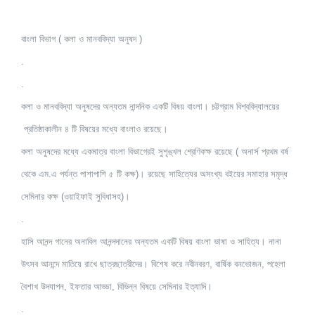
বাংলা বিভাগ ( কলা ও মানববিদ্যা অনুষদ )
.
.
কলা ও মানববিদ্যা অনুষদের অন্যতম নান্দনিক একটি বিষয় বাংলা। চট্টগ্রাম বিশ্ববিদ্যালয়ের
প্রতিষ্ঠাকালীন ৪ টি বিষয়ের মধ্যে বাংলাও রয়েছে।
কলা অনুষদের মধ্যে একমাত্র বাংলা বিভাগেরই সুশৃঙ্খল শ্রেণিকক্ষ রয়েছে ( অনার্স প্রথম বর্ষ
থেকে এম.এ পর্যন্ত পাশাপাশি ৫ টি কক্ষ)। রয়েছে সাহিত্যের অসংখ্য বইয়ের সমাহার সমৃদ্ধ
সেমিনার কক্ষ (ওয়াইফাই সুবিধাসহ)।
.
হাসি আনন্দ গানের অনাবিল আনন্দদানের অন্যতম একটি বিষয় বাংলা ভাষা ও সাহিত্য। নানা
উৎসব আনন্দে মাতিয়ে রাখে ছাত্রছাত্রীদের।
বিশেষ করে নবীনবরণ, বার্ষিক বনভোজন, পহেলা
বৈশাখ উদযাপন, ইফতার আড্ডা, বিভিন্ন বিষয়ে সেমিনার ইত্যাদি।
.