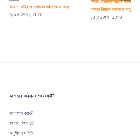
লিডিং ইউনিভার্সিটিতে নবায়নযোগ্
করোনা ভাইরাস সমাচারঃ আদি থেকে অন্ত
দক্ষতা বিষয়ক কর্মশালা অনুষ্ঠিত
April 25th, 2020
July 29th, 2019
আমাদের অন্যান্য ওয়েবসাইট
ক্যাম্পাস কানেক্ট
বাংলায় বিজ্ঞানচর্চা
অনুশীলন সমিতি