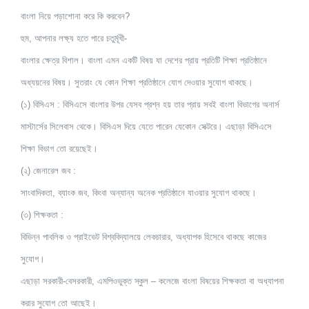
বাংলা নিয়ে পড়াশোনা করে কি করবেন?
হুম, আপনার লক্ষ্য হতে পারে চতুর্মূখী-
বাংলার ক্ষেত্র বিশাল। বাংলা এমন একটি বিষয় যা দেশের প্রায় প্রতিটি শিক্ষা প্রতিষ্ঠানে
অধ্যয়নের বিষয়। সুতরাং যে কোন শিক্ষা প্রতিষ্ঠানে যোগ দেওয়ার সুযোগ থাকছে।
(১) বিসিএস : বিসিএসে বাংলার উপর যেসব প্রশ্ন হয় তার প্রায় সবই বাংলা বিভাগের অনার্স
মাস্টার্সের সিলেবাস থেকে। বিসিএস দিয়ে যেতে পারেন যেকোন সেক্টরে। এছাড়া বিসিএসে
শিক্ষা বিভাগ তো রয়েছেই।
(২) জেনারেল জব :
সাংবাদিকতা, ব্যাংক জব, কিংবা অন্যান্য অনেক প্রতিষ্ঠানে যাওয়ার সুযোগ থাকছে।
(৩) শিক্ষকতা :
বিভিন্ন পাবলিক ও প্রাইভেট বিশ্ববিদ্যালয়ে লেকচারার, অধ্যাপক হিসেবে থাকছে কাজের
সুযোগ।
এছাড়া সরকারী-বেসরকারী
, এমপিওভুক্ত স্কুল – কলেজে বাংলা বিষয়ের শিক্ষকতা বা অধ্যাপনা
করার সুযোগ তো আছেই।