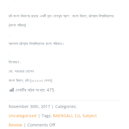
.
চবি বাংলা বিভাগের রয়েছে একটি বৃহৎ ফেসবুক গ্রুপ : বাংলা বিভাগ, চট্টগ্রাম বিশ্ববিদ্যালয়
(বাংলা পরিবার)
.
স্বাগতম চট্টগ্রাম বিশ্ববিদ্যালয় বাংলা পরিবারে।
.
লিখেছেন :
মো. সরওয়ার হোসেন
বাংলা বিভাগ, চবি (২০১২-১৩ সেশন)
লেখাটির পাঠক সংখ্যা:
475
November 30th, 2017
|
Categories:
Uncategorized
|
Tags:
BAENGALI
,
CU
,
Subject
on
Review
|
Comments Off