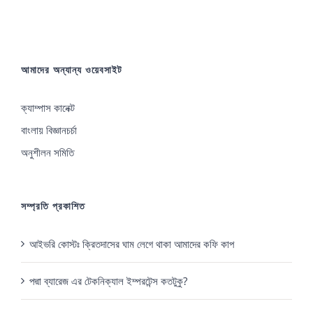
আমাদের অন্যান্য ওয়েবসাইট
ক্যাম্পাস কানেক্ট
বাংলায় বিজ্ঞানচর্চা
অনুশীলন সমিতি
সম্প্রতি প্রকাশিত
আইভরি কোস্টঃ ক্রিতদাসের ঘাম লেগে থাকা আমাদের কফি কাপ
পদ্মা ব্যারেজ এর টেকনিক্যাল ইম্পরটেন্স কতটুকু?