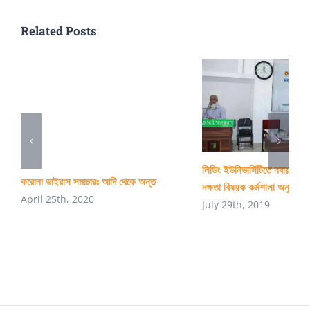
CU
Related Posts
লিডিং ইউনিভার্সিটিতে নবায়নযোগ্
করোনা ভাইরাস সমাচারঃ আদি থেকে অন্ত
দক্ষতা বিষয়ক কর্মশালা অনুষ্ঠিত
April 25th, 2020
July 29th, 2019