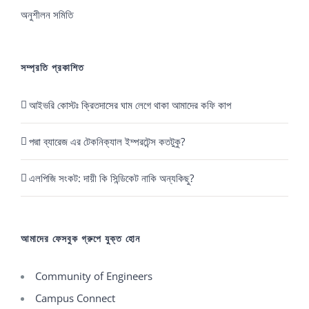
অনুশীলন সমিতি
সম্প্রতি প্রকাশিত
আইভরি কোস্টঃ ক্রিতদাসের ঘাম লেগে থাকা আমাদের কফি কাপ
পদ্মা ব্যারেজ এর টেকনিক্যাল ইম্পরটেন্স কতটুকু?
এলপিজি সংকট: দায়ী কি সিন্ডিকেট নাকি অন্যকিছু?
আমাদের ফেসবুক গ্রুপে যুক্ত হোন
Community of Engineers
Campus Connect