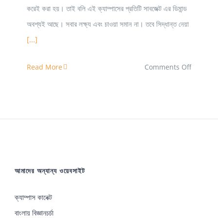
করেই করা হয়। তাই বলি এই ক্যাম্পাসের প্রতিটি সাবজেক্ট এর ডিমান্ড
অবশ্যই আছে। সবার লক্ষ্য এবং চাওয়া সমান না। তবে সিদ্ধান্ত নেয়া
[...]
on
Read More
Comments Off
Fisherie
Depart
(HSTU)
আমাদের অন্যান্য ওয়েবসাইট
ক্যাম্পাস কানেক্ট
বাংলায় বিজ্ঞানচর্চা