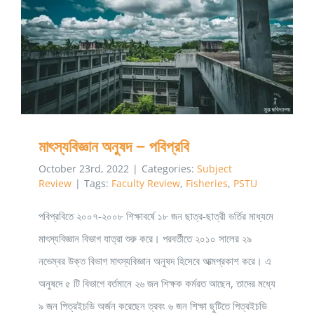
মাৎস্যবিজ্ঞান অনুষদ – পবিপ্রবি
মাৎস্যবিজ্ঞান অনুষদ – পবিপ্রবি
October 23rd, 2022
|
Categories:
Subject
Review
|
Tags:
Faculty Review
,
Fisheries
,
PSTU
পবিপ্রবিতে ২০০৭-২০০৮ শিক্ষাবর্ষে ১৮ জন ছাত্র-ছাত্রী ভর্তির মাধ্যমে
মাৎস্যবিজ্ঞান বিভাগ যাত্রা শুরু করে। পরবর্তীতে ২০১০ সালের ২৯
নভেম্বর উক্ত বিভাগ মাৎস্যবিজ্ঞান অনুষদ হিসেবে আত্মপ্রকাশ করে। এ
অনুষদে ৫ টি বিভাগে বর্তমানে ২৬ জন শিক্ষক কর্মরত আছেন, তাদের মধ্যে
৯ জন পিত্রইচডি অর্জন করেছেন ত্রবং ৬ জন শিক্ষা ছুটিতে পিত্রইচডি