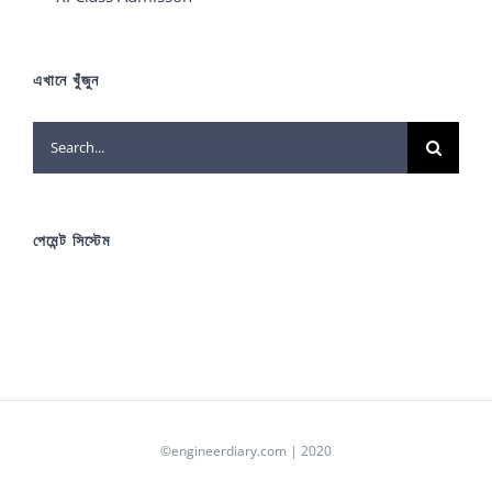
এখানে খুঁজুন
Search
for:
পেমেন্ট সিস্টেম
©engineerdiary.com | 2020