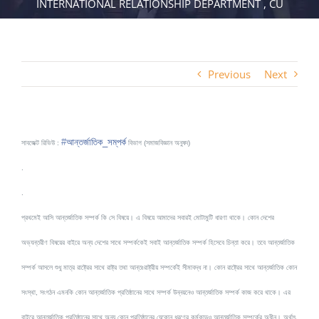
INTERNATIONAL RELATIONSHIP DEPARTMENT , CU
Previous
Next
#
আন্তর্জাতিক_সম্
পর্ক
সাবজেক্ট রিভিউ :
বিভাগ (সমাজবিজ্ঞান অনুষদ)
.
.
প্রথমেই আসি আন্তর্জাতিক সম্পর্ক কি সে বিষয়ে। এ বিষয়ে আমাদের সবারই মোটামুটি ধারণা থাকে। কোন দেশের
অভ্যন্তরীণ বিষয়ের বাইরে অন্য দেশের সাথে সম্পর্ককেই সবাই আন্তর্জাতিক সম্পর্ক হিসেবে চিন্তা করে। তবে আন্তর্জাতিক
সম্পর্ক আসলে শুধু মাত্র রাষ্ট্রের সাথে রাষ্ট্র তথা আন্তঃরাষ্ট্রীয় সম্পর্কেই সীমাবদ্ধ না। কোন রাষ্ট্রের সাথে আন্তর্জাতিক কোন
সংস্থা, সংগঠন এমনকি কোন আন্তর্জাতিক প্রতিষ্ঠানের সাথে সম্পর্ক উন্নয়নেও আন্তর্জাতিক সম্পর্ক কাজ করে থাকে। এর
বাইরে আন্তর্জাতিক প্রতিষ্ঠানের সাথে অন্য কোন প্রতিষ্ঠানের যেকোন ধরণের কর্মকান্ডও আন্তর্জাতিক সম্পর্কের অধীন। অর্থাৎ