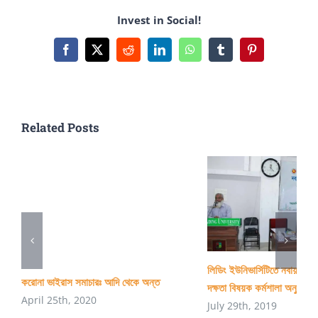
DEPARTMENT
Invest in Social!
,
CU
Facebook
X
Reddit
LinkedIn
WhatsApp
Tumblr
Pinterest
Related Posts
লিডিং ইউনিভার্সিটিতে নবায়নযোগ্
করোনা ভাইরাস সমাচারঃ আদি থেকে অন্ত
দক্ষতা বিষয়ক কর্মশালা অনুষ্ঠিত
April 25th, 2020
July 29th, 2019