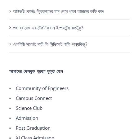
আইভরি কোস্টঃ ক্রিতদাসের ঘাম লেগে থাকা আমাদের কফি কাপ
পদ্মা ব্যারেজ এর টেকনিক্যাল ইম্পরটেন্স কতটুকু?
এলপিজি সংকট: দায়ী কি সিন্ডিকেট নাকি অন্যকিছু?
আমাদের ফেসবুক গ্রুপে যুক্ত হোন
Community of Engineers
Campus Connect
Science Club
Admission
Post Graduation
XI Class Admisson