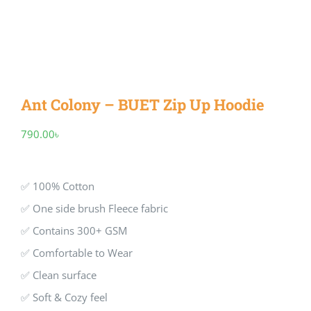
Ant Colony – BUET Zip Up Hoodie
790.00
৳
✅ 100% Cotton
✅ One side brush Fleece fabric
✅ Contains 300+ GSM
✅ Comfortable to Wear
✅ Clean surface
✅ Soft & Cozy feel