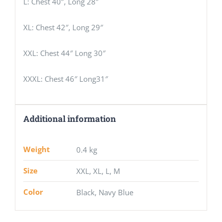
L: Chest 40″, Long 28″
XL: Chest 42″, Long 29″
XXL: Chest 44″ Long 30″
XXXL: Chest 46″ Long31″
Additional information
Weight
0.4 kg
Size
XXL, XL, L, M
Color
Black, Navy Blue