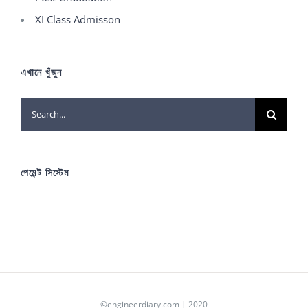
XI Class Admisson
এখানে খুঁজুন
Search
for:
পেমেন্ট সিস্টেম
©engineerdiary.com | 2020