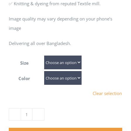
✅ Knitting & dyeing from reputed Textile mill.
Image quality may vary depending on your phone’s
image
Delivering all over Bangladesh.
Size
Color
Clear selection
Ant
Colony