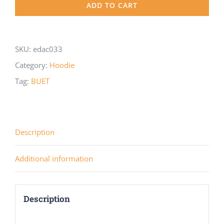
ADD TO CART
-
BUET
Zip
SKU:
edac033
Up
Category:
Hoodie
Hoodie
Tag:
BUET
quantity
Description
Additional information
Description