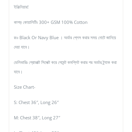
ইঞ্জিনিয়ার!
কাপড় কোয়ালিটিঃ 300+ GSM 100% Cotton
রংঃ Black Or Navy Blue । অর্ডার প্লেস করার সময় নোটে জানিয়ে
দেয়া যাবে।
ডেলিভারিঃ প্রোডাক্ট সিলেক্ট করে পেমেন্ট কমপ্লিট করার পর অর্ডার ট্র্যাক করা
যাবে।
Size Chart-
S: Chest 36″, Long 26″
M: Chest 38″, Long 27″