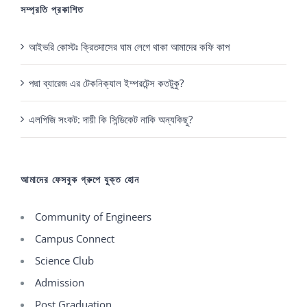
সম্প্রতি প্রকাশিত
আইভরি কোস্টঃ ক্রিতদাসের ঘাম লেগে থাকা আমাদের কফি কাপ
পদ্মা ব্যারেজ এর টেকনিক্যাল ইম্পরটেন্স কতটুকু?
এলপিজি সংকট: দায়ী কি সিন্ডিকেট নাকি অন্যকিছু?
আমাদের ফেসবুক গ্রুপে যুক্ত হোন
Community of Engineers
Campus Connect
Science Club
Admission
Post Graduation