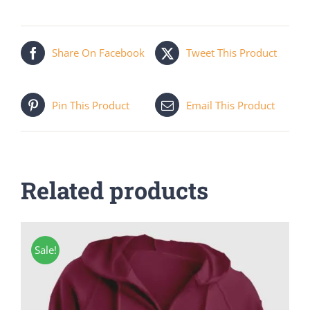
Share On Facebook
Tweet This Product
Pin This Product
Email This Product
Related products
Sale!