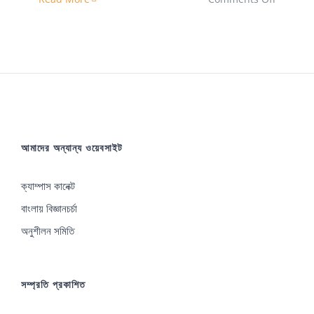
রিসার্চ
ফিল্ডে
বহুল
ব্যবহৃত
শব্দগুলোর
পরিচয়
আমাদের অন্যান্য ওয়েবসাইট
ক্যাম্পাস কানেক্ট
বাংলায় বিজ্ঞানচর্চা
অনুশীলন সমিতি
সম্প্রতি প্রকাশিত