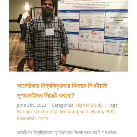
আমেরিকার বিশ্ববিদ্যালয়ে কিভাবে পিএইচডি সুপারভাইজর সিলেক্ট
করবো?
আমেরিকার বিশ্ববিদ্যালয়ে কিভাবে পিএইচডি
সুপারভাইজর সিলেক্ট করবো?
June 9th, 2023
|
Categories:
Higher Study
|
Tags:
Foreign Scholarship
,
Mohammad A. Halim
,
PhD
,
Research
,
গবেষণা
আমেরিকার বিশ্ববিদ্যালয়ে সুপারভাইজর সিলেক্ট করার দুইটি ধাপ রয়েছে