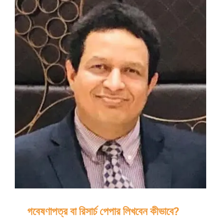
কলমে
গবেষণা
–
গবেষণা
শুরুর
আগে
আপনার
গবেষণাপত্র বা রিসার্চ পেপার লিখবেন কীভাবে?
কী
কী
লাগবে?
গবেষণাপত্র বা রিসার্চ পেপার লিখবেন কীভাবে?