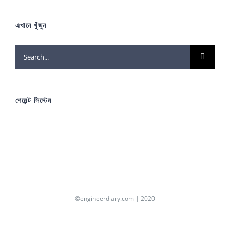
এখানে খুঁজুন
Search
for:
পেমেন্ট সিস্টেম
©engineerdiary.com | 2020