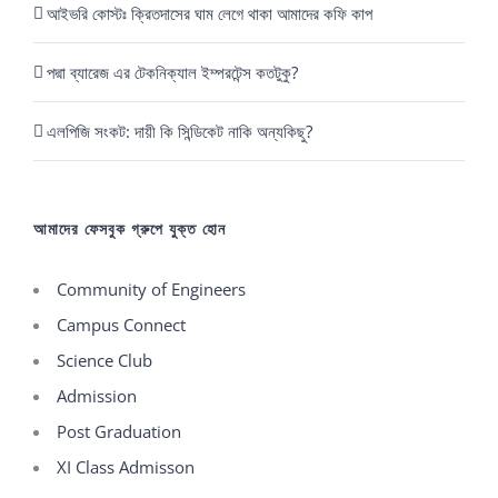
আইভরি কোস্টঃ ক্রিতদাসের ঘাম লেগে থাকা আমাদের কফি কাপ
পদ্মা ব্যারেজ এর টেকনিক্যাল ইম্পরটেন্স কতটুকু?
এলপিজি সংকট: দায়ী কি সিন্ডিকেট নাকি অন্যকিছু?
আমাদের ফেসবুক গ্রুপে যুক্ত হোন
Community of Engineers
Campus Connect
Science Club
Admission
Post Graduation
XI Class Admisson