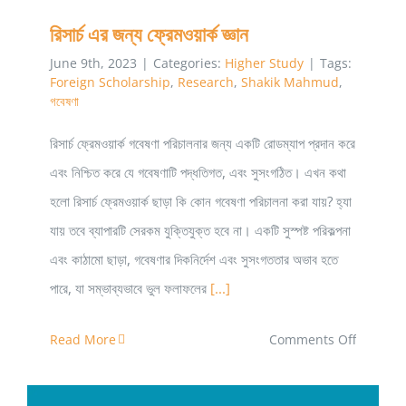
রিসার্চ এর জন্য ফ্রেমওয়ার্ক জ্ঞান
June 9th, 2023
|
Categories:
Higher Study
|
Tags:
Foreign Scholarship
,
Research
,
Shakik Mahmud
,
গবেষণা
রিসার্চ ফ্রেমওয়ার্ক গবেষণা পরিচালনার জন্য একটি রোডম্যাপ প্রদান করে
এবং নিশ্চিত করে যে গবেষণাটি পদ্ধতিগত, এবং সুসংগঠিত। এখন কথা
হলো রিসার্চ ফ্রেমওয়ার্ক ছাড়া কি কোন গবেষণা পরিচালনা করা যায়? হ্যা
যায় তবে ব্যাপারটি সেরকম যুক্তিযুক্ত হবে না। একটি সুস্পষ্ট পরিকল্পনা
এবং কাঠামো ছাড়া, গবেষণার দিকনির্দেশ এবং সুসংগততার অভাব হতে
পারে, যা সম্ভাব্যভাবে ভুল ফলাফলের
[...]
on
Read More
Comments Off
রিসার্চ
এর