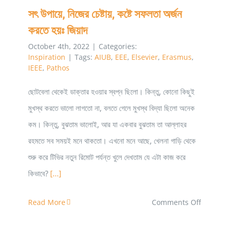
সৎ উপায়ে, নিজের চেষ্টায়, কষ্টে সফলতা অর্জন
করতে হয়ঃ জিয়াদ
October 4th, 2022
|
Categories:
Inspiration
|
Tags:
AIUB
,
EEE
,
Elsevier
,
Erasmus
,
IEEE
,
Pathos
ছোটবেলা থেকেই ডাক্তার হওয়ার স্বপ্ন ছিলো। কিন্তু, কোনো কিছুই
মুখস্থ করতে ভালো লাগতো না, বলতে গেলে মুখস্থ বিদ্যা ছিলো অনেক
কম। কিন্তু, বুঝতাম ভালোই, আর যা একবার বুঝতাম তা আল্লাহর
রহমতে সব সময়ই মনে থাকতো। এখনো মনে আছে, খেলনা গাড়ি থেকে
শুরু করে টিভির নতুন রিমোট পর্যন্ত খুলে দেখতাম যে এটা কাজ করে
কিভাবে?
[...]
on
Read More
Comments Off
সৎ