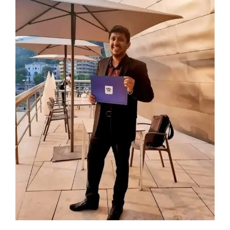
সৎ উপায়ে, নিজের চেষ্টায়, কষ্টে সফলতা অর্জন করতে হয়ঃ জিয়াদ