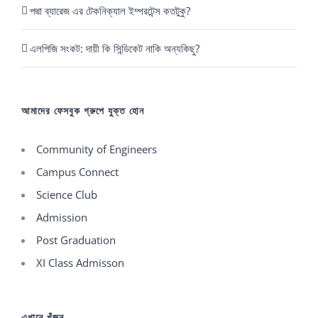
পদ্মা ব্যারেজ এর টেকনিক্যাল ইম্পরটেন্স কতটুকু?
এলপিজি সংকট: দায়ী কি সিন্ডিকেট নাকি অন্যকিছু?
আমাদের ফেসবুক গ্রুপে যুক্ত হোন
Community of Engineers
Campus Connect
Science Club
Admission
Post Graduation
XI Class Admisson
এখানে খুঁজুন