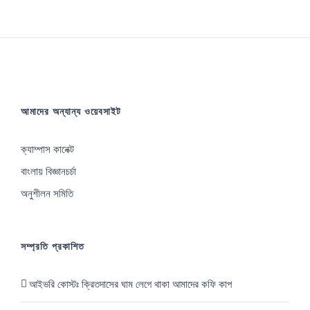
উপায়ে,
নিজের
চেষ্টায়,
কষ্টে
সফলতা
আমাদের অন্যান্য ওয়েবসাইট
অর্জন
করতে
ক্যাম্পাস কানেক্ট
হয়ঃ
বাংলায় বিজ্ঞানচর্চা
জিয়াদ
অনুশীলন সমিতি
সম্প্রতি প্রকাশিত
আইভরি কোস্টঃ ক্রিতদাসের ঘাম লেগে থাকা আমাদের কফি কাপ