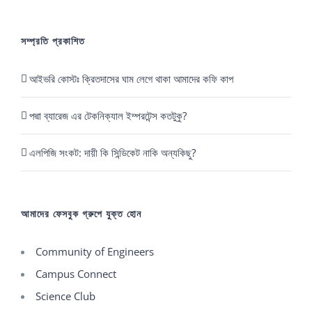
সম্প্রতি প্রকাশিত
আইভরি কোস্টঃ ক্রিতদাসের ঘাম লেগে থাকা আমাদের কফি কাপ
পদ্মা ব্যারেজ এর টেকনিক্যাল ইম্পরটেন্স কতটুকু?
এলপিজি সংকট: দায়ী কি সিন্ডিকেট নাকি অন্যকিছু?
আমাদের ফেসবুক গ্রুপে যুক্ত হোন
Community of Engineers
Campus Connect
Science Club