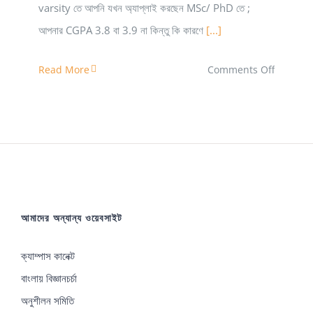
varsity তে আপনি যখন অ্যাপ্লাই করছেন MSc/ PhD তে ;
আপনার CGPA 3.8 বা 3.9 না কিন্তু কি কারণে
[...]
on
Read More
Comments Off
রিসার্চ
এরিয়াতে
নতুনদের
জন্য
পরামর্শ
আমাদের অন্যান্য ওয়েবসাইট
ক্যাম্পাস কানেক্ট
বাংলায় বিজ্ঞানচর্চা
অনুশীলন সমিতি