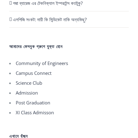
পদ্মা ব্যারেজ এর টেকনিক্যাল ইম্পরটেন্স কতটুকু?
এলপিজি সংকট: দায়ী কি সিন্ডিকেট নাকি অন্যকিছু?
আমাদের ফেসবুক গ্রুপে যুক্ত হোন
Community of Engineers
Campus Connect
Science Club
Admission
Post Graduation
XI Class Admisson
এখানে খুঁজুন