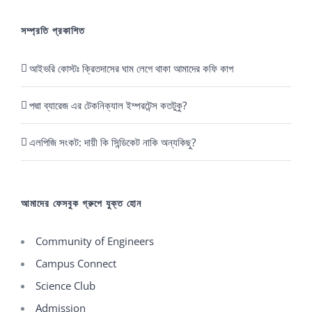
সম্প্রতি প্রকাশিত
আইভরি কোস্টঃ ক্রিতদাসের ঘাম লেগে থাকা আমাদের কফি কাপ
পদ্মা ব্যারেজ এর টেকনিক্যাল ইম্পরটেন্স কতটুকু?
এলপিজি সংকট: দায়ী কি সিন্ডিকেট নাকি অন্যকিছু?
আমাদের ফেসবুক গ্রুপে যুক্ত হোন
Community of Engineers
Campus Connect
Science Club
Admission