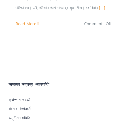
পরীক্ষা হয়। এই পরীক্ষার প্রশ্নপত্র হয় সৃজনশীল। কোরিয়ান
[...]
on
Read More
Comments Off
যেভাবে
বিশ্ববিদ্যাল
ভর্তি
পরীক্ষা
হয়
দক্ষিণ
আমাদের অন্যান্য ওয়েবসাইট
কোরিয়ায়
ক্যাম্পাস কানেক্ট
বাংলায় বিজ্ঞানচর্চা
অনুশীলন সমিতি