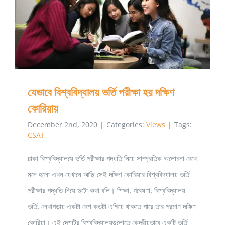
যেভাবে বিশ্ববিদ্যালয় ভর্তি পরীক্ষা হয় দক্ষিণ কোরিয়ায়
যেভাবে বিশ্ববিদ্যালয় ভর্তি পরীক্ষা হয় দক্ষিণ
কোরিয়ায়
December 2nd, 2020
|
Categories:
Views
|
Tags:
CSAT
ঢাকা বিশ্ববিদ্যালয়ে ভর্তি পরীক্ষার পদ্ধতি নিয়ে সাম্প্রতিক অলোচনা দেখে
মনে হলো এখন যেখানে আছি সেই দক্ষিণ কোরিয়ার বিশ্ববিদ্যালয় ভর্তি
পরীক্ষার পদ্ধতি নিয়ে দুটো কথা বলি। শিক্ষা, গবেষণা, বিশ্ববিদ্যালয়
ভর্তি, লেখাপড়ায় একটা দেশ কতটা এগিয়ে থাকতে পারে তার প্রমাণ দক্ষিণ
কোরিয়া। এই দেশটির বিশ্ববিদ্যালয়গুলোতে কেন্দ্রীয়ভাবে একটি ভর্তি