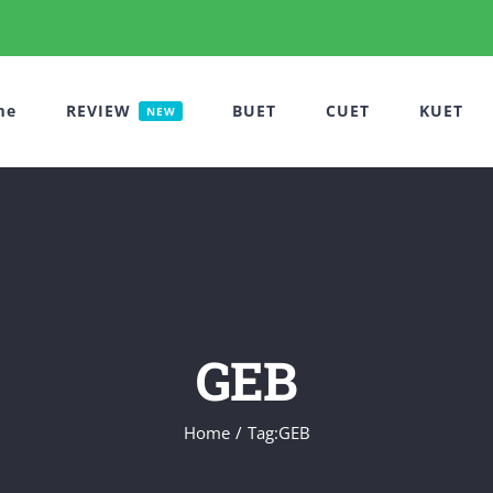
me
REVIEW
BUET
CUET
KUET
NEW
GEB
Home
Tag:
GEB