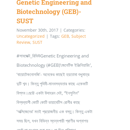
Genetic Engineering and
And
Biotechnology (GEB)-
Biotechnology
SUST
Department
(GEB)
November 30th, 2017
|
Categories:
Uncategorized
|
Tags:
GEB
,
Subject
CU
Review
,
SUST
#সাবজেক্ট_রিভিউGenetic Engineering and
Biotechnology (#GEB)‘জেনেটিক ইঞ্জিনিয়ারিং’,
‘বায়োটেকনোলজি’- অনেকের কাছেই হয়তোবা শুধুমাত্র
দুটি শব্দ। কিন্তু পৃথিবী-মানবসভ্যতার কাছে একেকটি
বিপ্লব।ছোট্ট একটা উদাহরন দেই, “ইনসুলিন”
বিশ্বব্যাপী কোটি কোটি ডায়াবেটিস রোগীর কাছে
‘অক্সিজেনের’ মতই প্রয়োজনীয় এক বস্তু। কিন্তু একটা
সময় ছিল, যখন বিভিন্ন স্তন্যপায়ী প্রাণীর অগ্নাশয়