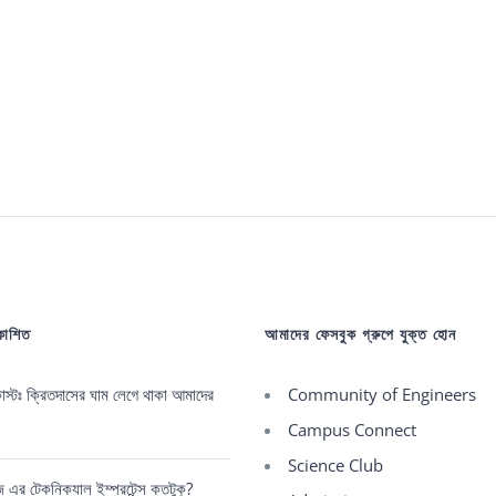
রকাশিত
আমাদের ফেসবুক গ্রুপে যুক্ত হোন
্টঃ ক্রিতদাসের ঘাম লেগে থাকা আমাদের
Community of Engineers
Campus Connect
Science Club
রেজ এর টেকনিক্যাল ইম্পরটেন্স কতটুকু?