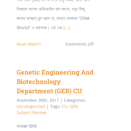
নিজেকে অনেক ডেডিকেটেড বলে জানো, নতুন কিছু
জানার আগ্রহে ঘুম আসে না, তাহলে তোমাকে "DNA
World" এ স্বাগতম। এই এক
[...]
on
Read More
Comments Off
কেন
জেনেটিক্স??
Genetic Engineering And
Biotechnology
Department (GEB) CU
November 30th, 2017
|
Categories:
Uncategorized
|
Tags:
CU
,
GEB
,
Subject Review
সাবজেক্ট রিভিউ