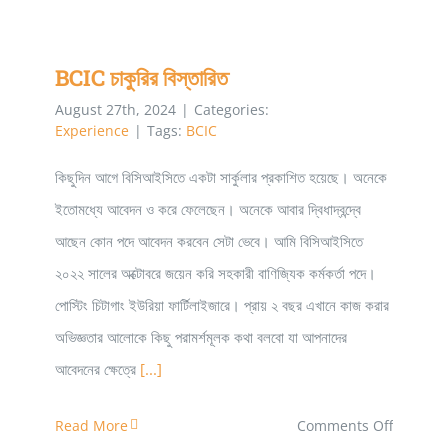
প্রথম
বর্ষের
BCIC চাকুরির বিস্তারিত
সব
শিক্ষার্থীর
August 27th, 2024
|
Categories:
Experience
|
Tags:
BCIC
হলে
থাকা
কিছুদিন আগে বিসিআইসিতে একটা সার্কুলার প্রকাশিত হয়েছে। অনেকে
বাধ্যতামূলক
ইতোমধ্যে আবেদন ও করে ফেলেছেন। অনেকে আবার দ্বিধাদ্বন্দ্বে
করা
আছেন কোন পদে আবেদন করবেন সেটা ভেবে। আমি বিসিআইসিতে
উচিৎ
২০২২ সালের অক্টোবরে জয়েন করি সহকারী বাণিজ্যিক কর্মকর্তা পদে।
পোস্টিং চিটাগাং ইউরিয়া ফার্টিলাইজারে। প্রায় ২ বছর এখানে কাজ করার
অভিজ্ঞতার আলোকে কিছু পরামর্শমূলক কথা বলবো যা আপনাদের
আবেদনের ক্ষেত্রে
[...]
on
Read More
Comments Off