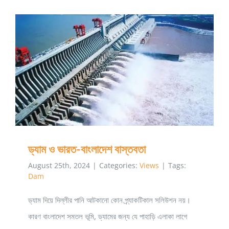
BCIC
চাকুরির
বিস্তারিত
ড্যাম ও ভারত-বাংলাদেশ বাস্তবতা
ড্যাম ও ভারত-বাংলাদেশ বাস্তবতা
August 25th, 2024
|
Categories:
Views
|
Tags:
Dam
ড্যাম দিয়ে দিল্লীর পানি আটকানো কোন প্র্যাকটিকাল সলিউশন নয়।
কারণ বাংলাদেশ সমতল ভূমি, ড্যামের জন্য যে পাহাড়ি এলাকা লাগে