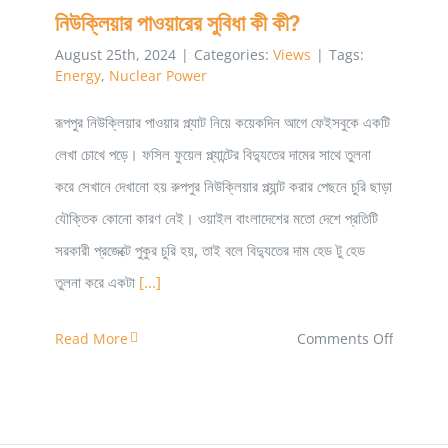
নিউক্লিয়ার পাওয়ারের সুবিধা কী কী?
August 25th, 2024
|
Categories:
Views
|
Tags:
Energy
,
Nuclear Power
রূপপুর নিউক্লিয়ার পাওয়ার প্ল্যাট নিয়ে কয়েকদিন আগে ফেইসবুকে একটি
লেখা চোখে পড়ে। ফসিল ফুয়েল প্ল্যান্টের বিদ্যুতের দামের সাথে তুলনা
করে সেখানে দেখানো হয় রুপপুর নিউক্লিয়ার প্ল্যান্ট করার পেছনে চুরি ছাড়া
যৌক্তিক কোনো কারণ নেই। ওয়াইল বাংলাদেশের মতো দেশে প্রতিটি
সরকারী প্রজেক্টে পুকুর চুরি হয়, তাই বলে বিদ্যুতের দাম হেড টু হেড
তুলনা করে একটা
[...]
on
Read More
Comments Off
নিউক্লিয়ার
পাওয়ারের
সুবিধা