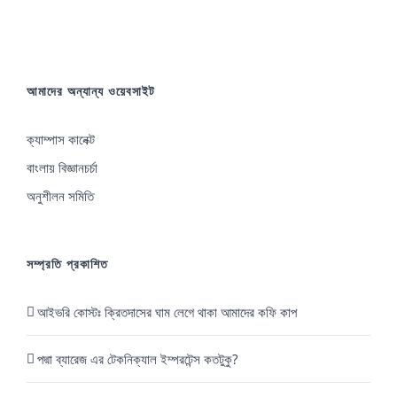
কী
কী?
আমাদের অন্যান্য ওয়েবসাইট
ক্যাম্পাস কানেক্ট
বাংলায় বিজ্ঞানচর্চা
অনুশীলন সমিতি
সম্প্রতি প্রকাশিত
আইভরি কোস্টঃ ক্রিতদাসের ঘাম লেগে থাকা আমাদের কফি কাপ
পদ্মা ব্যারেজ এর টেকনিক্যাল ইম্পরটেন্স কতটুকু?