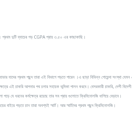
 প্রথম দুটি ব্যাচের গড় CGPA প্রায় ৩.৫০ এর কাছাকাছি।
যাডার যাদের প্রথম পছন্দ তারা এই বিভাগে পড়তে পারেন ।এ ছাড়া বিভিন্ন গোয়েন্দা সংস্থা যেম
েত্রে এই চাকরি আপনার পথ চলার সহায়ক ভূমিকা পালন করবে। বেসরকারী চাকরি, দেশী বিদেশী 
পড়ে যে ধরনের কর্মক্ষেত্র রয়েছে তার সব প্রায় গুলোতে ক্রিমিনোলজি ধাপিয়ে বেড়াবে।
র বাইরে পড়তে চান তারা অবশ্যই স্মার্ট। আর স্মার্টদের প্রথম পছন্দ ক্রিমিনোলজি।