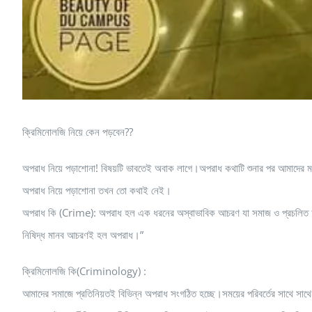
ক্রিমিনোলজি নিয়ে কেন পড়বেন??
অপরাধ নিয়ে পড়াশোনা! বিষয়টি ভাবতেই অবাক লাগে।অপরাধ কথাটি শুনার পর আমাদের 
অপরাধ নিয়ে পড়াশোনা তখন তো কথাই নেই।
অপরাধ কি (Crime): অপরাধ হল এক ধরনের অস্বাভাবিক আচরণ যা সমাজ ও প্রচলিত আইন কর
নিষিদ্ধ মানব আচরণই হল অপরাধ।”
ক্রিমিনোলজি কি(Criminology) :
আমাদের সমাজে প্রতিনিয়তই বিভিন্ন অপরাধ সংগঠিত হচ্ছে।সময়ের পরিবর্তের সাথে সাথে অপরা