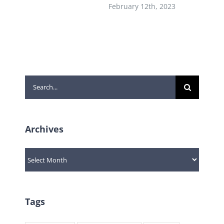
February 12th, 2023
Search
for:
Archives
Archives
Tags