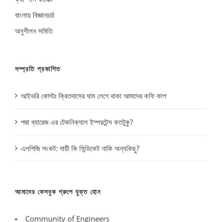
বাংলায় বিজ্ঞানচর্চা
অনুশীলন সমিতি
সম্প্রতি প্রকাশিত
আইভরি কোস্টঃ ক্রিতদাসের ঘাম লেগে থাকা আমাদের কফি কাপ
পদ্মা ব্যারেজ এর টেকনিক্যাল ইম্পরটেন্স কতটুকু?
এলপিজি সংকট: দায়ী কি সিন্ডিকেট নাকি অন্যকিছু?
আমাদের ফেসবুক গ্রুপে যুক্ত হোন
Community of Engineers