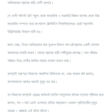
অভিষেকের গ্রামের বাড়ি ফেনী জেলায়।
সে ফেনী পাইলট হাই স্কুল থেকে মাধ্যমিক ও সরকারি বিজ্ঞান কলেজ থেকে উচ্চ
মাধ্যমিক সম্পন্ন করে বাংলাদেশ টেক্সটাইল বিশ্ববিদ্যালয়ে ওয়েট প্রসেসিং
ইঞ্জিনিয়ারিং বিভাগে ভর্তি হয়।
জানা গেছে, নিহত অভিষেকের বাবা সুধাংশু বিকাশ পাল চট্টগ্রামের একটি পোশাক
কারখানায় চাকরি করেন। তাদের গ্রামের বাড়ী লক্ষীপুরের রামগঞ্জ। তবে পরিবার
পরিজন নিয়ে ফেনীর মাস্টার পাড়ায় বসবাস করেন তারা।
কাপ্তাই স্বাস্হ্য বিভাগের আবাসিক চিকিৎসক ডা. ওমর ফারুক রনি জানান,
হাসপাতালের আসার আগেই মৃত্যু হয় তার।
বন বিভাগের কাপ্তাই রেঞ্জের কর্মকর্তা মহসিন তালুকদার ঘটনার সত্যতা স্বীকার করে
জানান, গত ৭ মার্চ একই এলাকায় হাতির আক্রমণে একজন প্রতিবন্ধীর মৃত্যু
হয়েছে। আজকে এই ঘটনা ঘটলো।