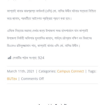
কাপ্তাই থানার ভারপ্রাপ্ত কর্মকর্তা (ওসি) মো. নাসির উদ্দীন ঘটনার সত্যতা নিশ্চিত
করে জানান, পরবর্তীতে আইনগত প্রক্রিয়া গ্রহণ করা হবে।
এদিকে নিহতের মরদেহ দেখার জন্য উপজেলা সদর হাসপাতালে যান কাপ্তাই
উপজেলা নির্বাহী অফিসার মুনতাসির জাহান, পার্বত্য চট্টগ্রাম দক্ষিণ বন বিভাগের
ডিএফও রফিকুজ্জামান শাহ, কাপ্তাই থানার ওসি মো. নাসির উদ্দীন।
লেখাটির পাঠক সংখ্যা:
924
March 11th, 2021
|
Categories:
Campus Connect
|
Tags:
on
BUTex
|
Comments Off
হাতি
চাপায়
কাপ্তাইয়ে