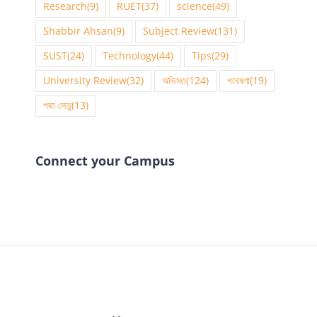
Research
(9)
RUET
(37)
science
(49)
Shabbir Ahsan
(9)
Subject Review
(131)
SUST
(24)
Technology
(44)
Tips
(29)
University Review
(32)
অভিমত
(124)
গবেষণা
(19)
পদ্মা সেতু
(13)
Connect your Campus