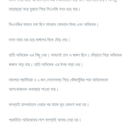
তাড়াহুড়ো করে ঘুরাতে গিয়ে সিএনজি বন্ধ হয়ে যায়।
সিএনজির সামনে বসা ছিল সাদমান সোবহান উদয় এবং অভিষেক।
তখন তারা বের হয়ে জঙ্গলের দিকে দৌড় দেয়।
হাতি অভিষেক এর পিছু নেয়। সামনেই ঢাল ও জঙ্গল ছিল। দৌড়াতে গিয়ে অভিষেক
জঙ্গলে পড়ে যায়। হাতি অভিষেক এর উপর পাড়া দেয়।
তারপরে স্থানীয়রা ও ২ জন সেনাসদস্য গিয়ে খোঁজাখুঁজির পরে অভিষেককে
আশংকাজনক অবস্থায় পাওয়া যায়।
কাপ্তাই হাসপাতালে নেয়ার পর তাকে মৃত ঘোষণা করা হয়।
পরবর্তিতে অভিষেকের লাশ কাপ্তাই থানায় নেয়া হয়।